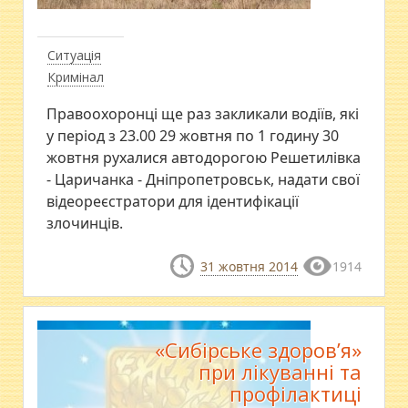
Ситуація
Кримінал
Правоохоронці ще раз закликали водіїв, які
у період з 23.00 29 жовтня по 1 годину 30
жовтня рухалися автодорогою Решетилівка
- Царичанка - Дніпропетровськ, надати свої
відеореєстратори для ідентифікації
злочинців.
31 жовтня 2014
1914
«Сибірське здоров’я»
при лікуванні та
профілактиці