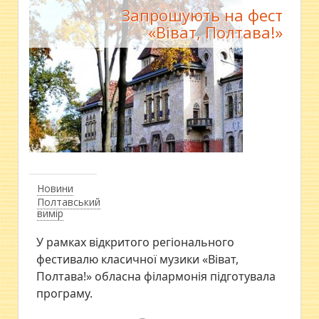
Запрошують на фест
«Віват, Полтава!»
Новини
Полтавський
вимір
У рамках відкритого регіонального
фестивалю класичної музики «Віват,
Полтава!» обласна філармонія підготувала
програму.