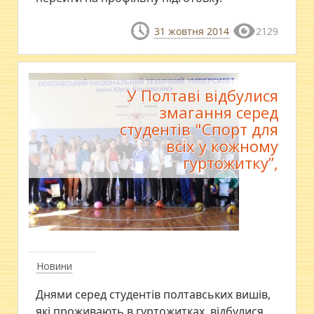
31 жовтня 2014
2129
У Полтаві відбулися
змагання серед
студентів "Спорт для
всіх у кожному
гуртожитку”,
Новини
Днями серед студентів полтавських вишів,
які проживають в гуртожитках, відбулися