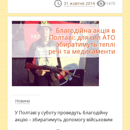
31 жовтня 2014
1470
Благодійна акція в
Полтаві: для сил АТО
збиратимуть теплі
речі та медикаменти
Новини
У Полтаві у суботу проведуть благодійну
акцію – збиратимуть допомогу військовим