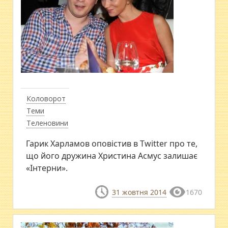
Коловорот
Теми
Теленовини
Гарик Харламов оповістив в Twitter про те,
що його дружина Христина Асмус залишає
«Інтерни».
31 жовтня 2014
1670