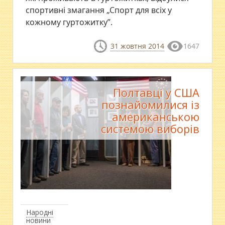
спортивні змагання „Спорт для всіх у
кожному гуртожитку”.
31 жовтня 2014
1647
Полтавці у США
познайомилися із
американською
системою виборів
Народні
новини