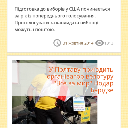
Підготовка до виборів у США починається
за рік із попереднього голосування.
Проголосувати за кандидата виборці
можуть і поштою.
31 жовтня 2014
1313
У Полтаву приїздить
організатор велотуру
"Все за мир" Нодар
Берідзе