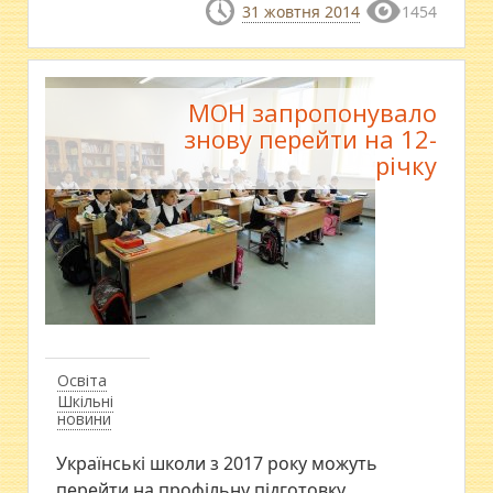
31 жовтня 2014
1454
МОН запропонувало
знову перейти на 12-
річку
Освіта
Шкільні
новини
Українські школи з 2017 року можуть
перейти на профільну підготовку.