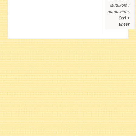
мишкою і
натисніть
Ctrl +
Enter