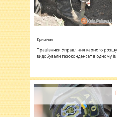
Кримінал
Працівники Управління карного розшу
видобували газоконденсат в одному із