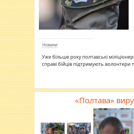
Новини
Уже більше року полтавські міліціонери
справі бійців підтримують волонтери т
«Полтава» виру