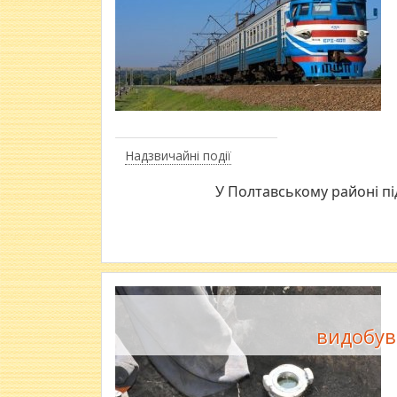
Надзвичайні події
У Полтавському районі пі
видобув