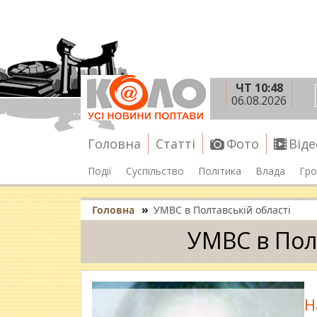
ЧТ 10:48
06.08.2026
Головна
Статті
Фото
Віде
Події
Суспільство
Політика
Влада
Гро
»
Головна
УМВС в Полтавській області
УМВС в Пол
Н