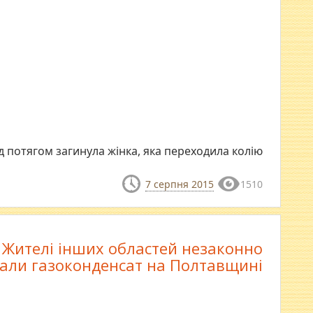
д потягом загинула жінка, яка переходила колію
7 серпня 2015
1510
Жителі інших областей незаконно
али газоконденсат на Полтавщині