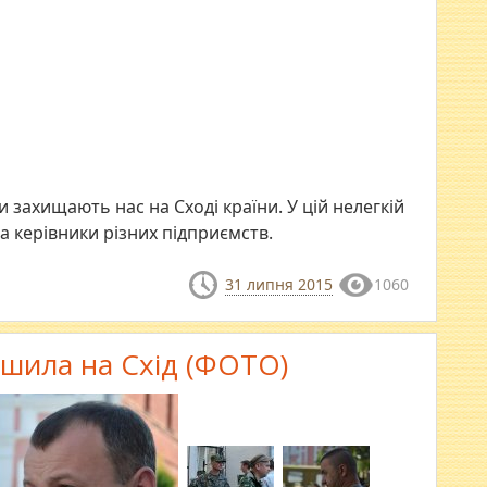
 захищають нас на Сході країни. У цій нелегкій
а керівники різних підприємств.
31 липня 2015
1060
шила на Схід (ФОТО)