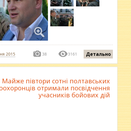
Детально
ня 2015
38
3161
Майже півтори сотні полтавських
оохоронців отримали посвідчення
учасників бойових дій