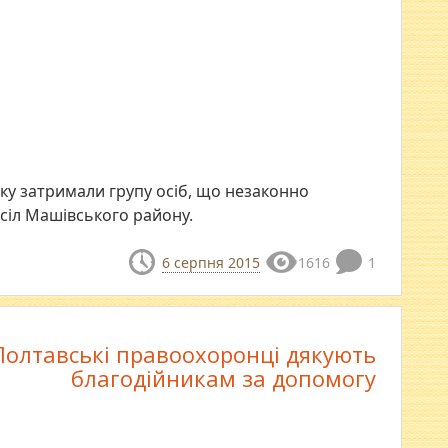
ку затримали групу осіб, що незаконно
 сіл Машівського району.
6 серпня 2015
1616
1
Полтавські правоохоронці дякують
благодійникам за допомогу