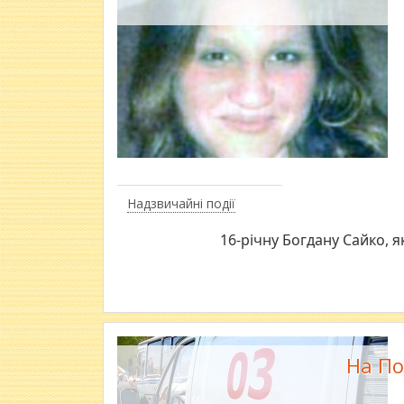
Надзвичайні події
16-річну Богдану Сайко, 
На По