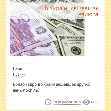
В Україні дешевшає
валюта
Гроші
Новини
Долар і євро в Україні дешевшає другий
день поспіль.
18 вересня 2015
1452