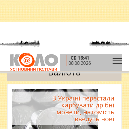
СБ 16:41
»
Головна
Валюта
08.08.2026
Валюта
В Україні перестали
карбувати дрібні
монети, натомість
введуть нові