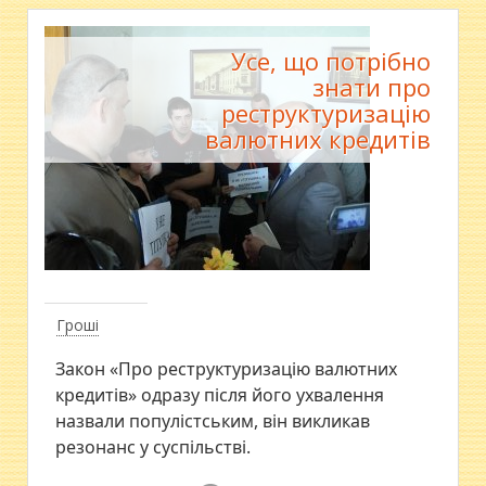
Усе, що потрібно
знати про
реструктуризацію
валютних кредитів
Гроші
Закон «Про реструктуризацію валютних
кредитів» одразу після його ухвалення
назвали популістським, він викликав
резонанс у суспільстві.