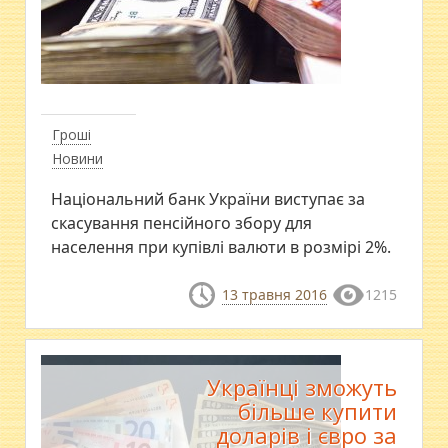
Гроші
Новини
Національний банк України виступає за
скасування пенсійного збору для
населення при купівлі валюти в розмірі 2%.
13 травня 2016
1215
Українці зможуть
більше купити
доларів і євро за