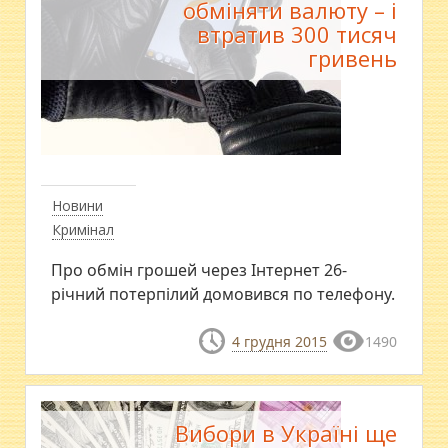
обміняти валюту – і
втратив 300 тисяч
гривень
Новини
Кримінал
Про обмін грошей через Інтернет 26-
річний потерпілий домовився по телефону.
4 грудня 2015
1490
Вибори в Україні ще