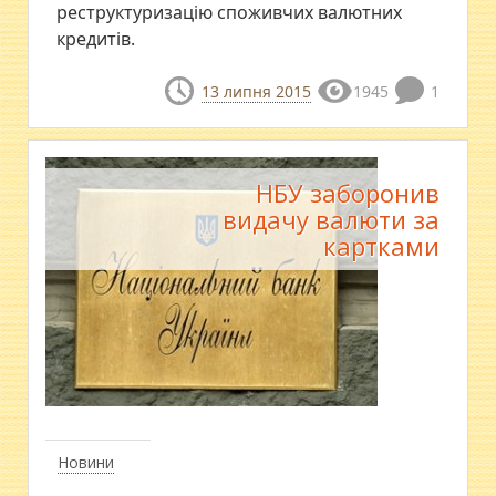
реструктуризацію споживчих валютних
кредитів.
13 липня 2015
1945
1
НБУ заборонив
видачу валюти за
картками
Новини