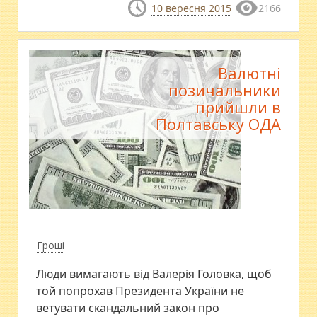
10 вересня 2015
2166
Валютні
позичальники
прийшли в
Полтавську ОДА
Гроші
Люди вимагають від Валерія Головка, щоб
той попрохав Президента України не
ветувати скандальний закон про