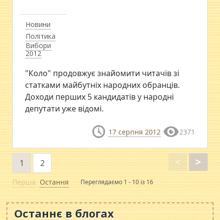
Новини
Політика
Вибори
2012
"Коло" продовжує знайомити читачів зі
статками майбутніх народних обранців.
Доходи перших 5 кандидатів у народні
депутати уже відомі.
17 серпня 2012
2371
<
>
1
2
Перша
Остання
Переглядаємо 1 - 10 із 16
Останнє в блогах