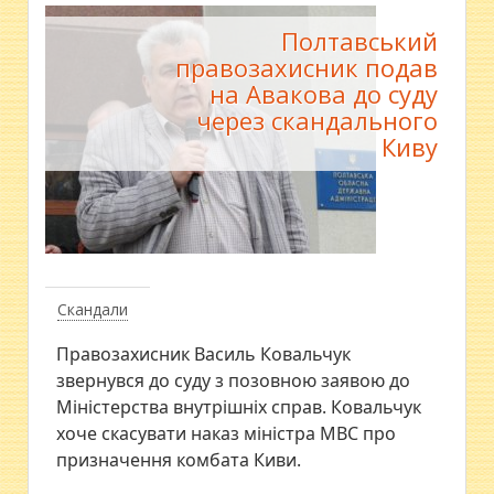
Полтавський
правозахисник подав
на Авакова до суду
через скандального
Киву
Скандали
Правозахисник Василь Ковальчук
звернувся до суду з позовною заявою до
Міністерства внутрішніх справ. Ковальчук
хоче скасувати наказ міністра МВС про
призначення комбата Киви.