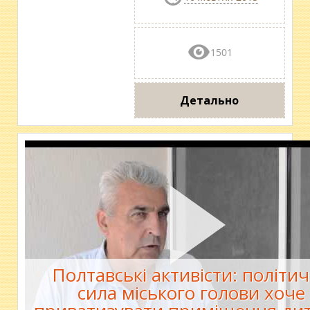
1501
Детально
Полтавські активісти: політи
сила міського голови хоче