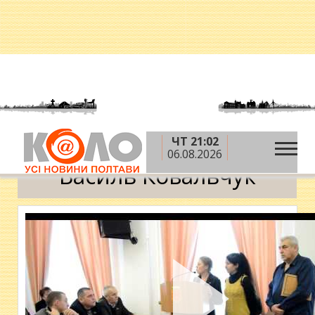
ЧТ 21:02
»
Головна
Василь Ковальчук
06.08.2026
Василь Ковальчук