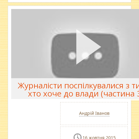
Журналісти поспілкувалися з т
хто хоче до влади (частина 
Андрій Іванов
16 жовтня 2015