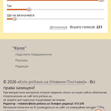
165
club.
⇒ sakshimirchandani.com
Так
40
Ще не визначився
16
Всього голосів:
221
Детальніше
"Коло"
Надіслати повідомлення
Реклама
Редакція
© 2026 «
Kolo.poltava.ua (Новини Полтави)
» - Всі
права захищені!
При використанні матеріалів інтернет-видання «Коло» на інших сайтах обов’язкове
гіперпосилання на сайт kolo.poltava.ua,
не закрите для індексації пошуковими системами.
Редактор - redaktor@kolo.poltava.ua Телефон редакції: 613-245
Матеріали позначені як ®, розміщуються на сайті на комерційних засадах, тобто