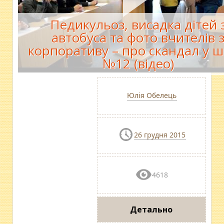
Педикульоз, висадка дітей 
автобуса та фото вчителів 
корпоративу – про скандал у ш
№12 (відео)
Юлія Обелець
26 грудня 2015
4618
Детально