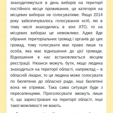
знаходитимуться в день виборів на території
постійного місця проживання, ця категорія на
місцевих виборах не голосуватиме. Якщо 2014
року забезпечувалось голосування осіб, які в
тому числі знаходились в зоні АТО, то на
місцевих виборах це неможливо. Адже йде
обрання територіальних громад і органів до цих
громад, тому голосувати має право лише та
особа, яка має відношення до цієї громади.
Відношення в нас встановлюється місцем
реєстрації. Нюанси можуть бути, якщо людина
знаходиться на території області, наприклад – в
обласній лікарні, то ця людина може голосувати
по бюлетеню до обласної ради, інші бюлетені
вона не отримає. Така сама ситуація буде з
переселенцями. Проголосувати зможуть лише
ті, що зареєстровані на території області, інші
такої можливості не мають.