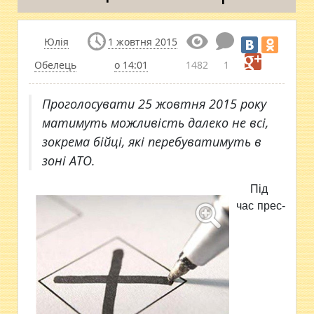
Юлія
1 жовтня 2015
Обелець
о 14:01
1482
1
Проголосувати 25 жовтня 2015 року
матимуть можливість далеко не всі,
зокрема бійці, які перебуватимуть в
зоні АТО.
Під
час прес-