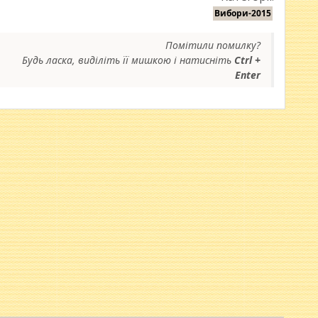
Вибори-2015
Помітили помилку?
Будь ласка, виділіть її мишкою і натисніть
Ctrl +
Enter