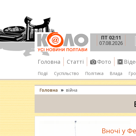
ПТ 02:11
07.08.2026
Головна
Статті
Фото
Віде
Події
Суспільство
Політика
Влада
Гро
»
Головна
війна
Вночі у Фе