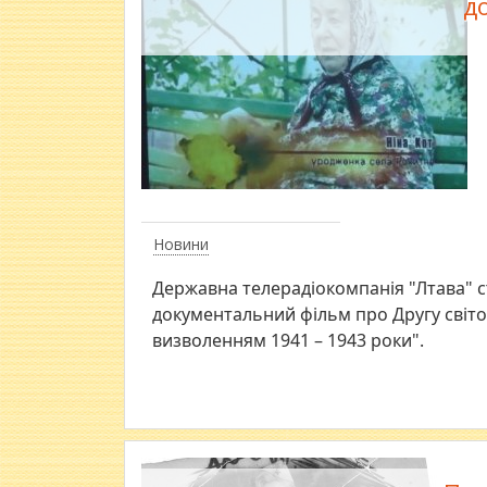
д
Новини
Державна телерадіокомпанія "Лтава" 
документальний фільм про Другу світов
визволенням 1941 – 1943 роки".