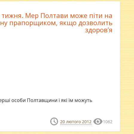
 тижня. Мер Полтави може піти на
йну прапорщиком, якщо дозволить
здоров’я
перші особи Полтавщини і які їм можуть
20 лютого 2012
1062