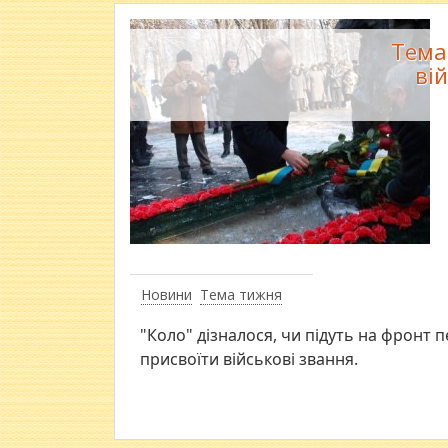
Тема
ві
Новини
Тема тижня
"Коло" дізналося, чи підуть на фронт 
присвоїти військові звання.