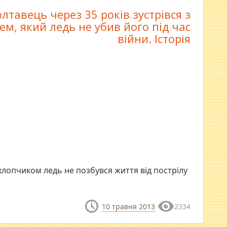
лтавець через 35 років зустрівся з
ем, який ледь не убив його під час
війни. Історія
хлопчиком ледь не позбувся життя від пострілу
10 травня 2013
2334