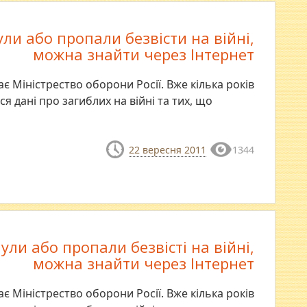
ули або пропали безвісти на війні,
можна знайти через Інтернет
ає Міністрество оборони Росії. Вже кілька років
ся дані про загиблих на війні та тих, що
22 вересня 2011
1344
ули або пропали безвісті на війні,
можна знайти через Інтернет
ає Міністрество оборони Росії. Вже кілька років