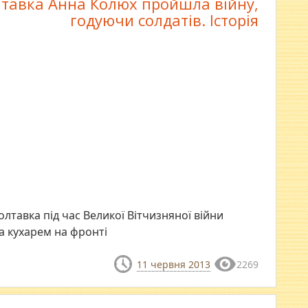
тавка Анна Колюх пройшла війну,
годуючи солдатів. Історія
олтавка під час Великої Вітчизняної війни
ла кухарем на фронті
11 червня 2013
2269