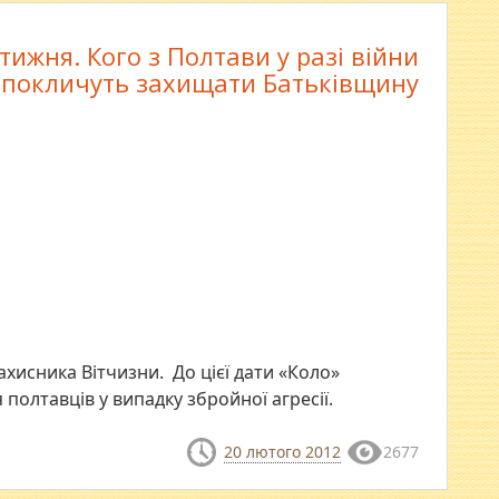
тижня. Кого з Полтави у разі війни
покличуть захищати Батьківщину
ахисника Вітчизни. До цієї дати «Коло»
 полтавців у випадку збройної агресії.
20 лютого 2012
2677