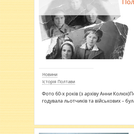
Пол
Новини
Історія Полтави
Фото 60-х років (з архіву Анни Колюх)П
годувала льотчиків та військових – бу