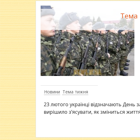
Тема 
Новини
Тема тижня
23 лютого українці відзначають День з
вирішило з’ясувати, як зміниться життя