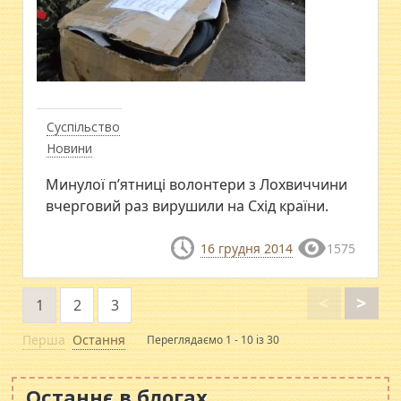
Суспільство
Новини
Минулої п’ятниці волонтери з Лохвиччини
вчерговий раз вирушили на Схід країни.
16 грудня 2014
1575
<
>
1
2
3
Перша
Остання
Переглядаємо 1 - 10 із 30
Останнє в блогах