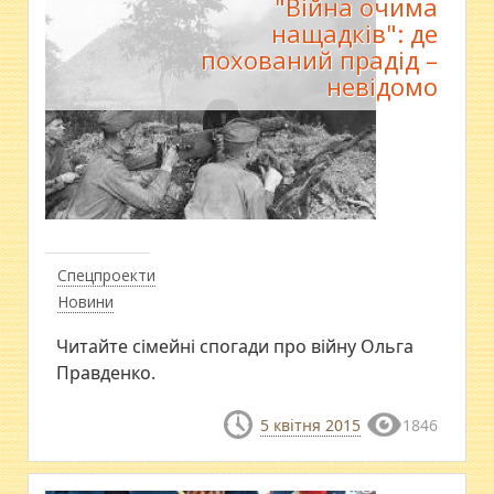
"Війна очима
нащадків": де
похований прадід –
невідомо
Спецпроекти
Новини
Читайте сімейні спогади про війну Ольга
Правденко.
5 квітня 2015
1846