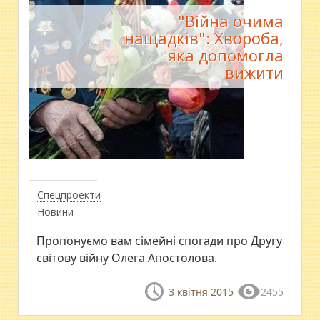
"Війна очима
нащадків": Хвороба,
яка допомогла
вижити
Спецпроекти
Новини
Пропонуємо вам сімейні спогади про Другу
світову війну Олега Апостолова.
3 квітня 2015
2455