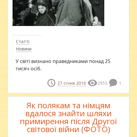
Статті
Новини
У світі визнано праведниками понад 25
тисяч осіб.
27 січня 2016
2953
1
Як полякам та німцям
вдалося знайти шляхи
примирення після Другої
світової війни (ФОТО)