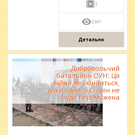
2
2367
Детально
Добровольчий
батальйон ОУН: Ця
війна не скінчиться,
доки одна зі сторін не
буде переможена