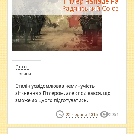
Гітлер нападе на
Радянський Союз
Статті
Новини
Сталін усвідомлював неминучість
зіткнення з Гітлером, але сподівався, що
зможе до цього підготуватись.
22 червня 2015
2951