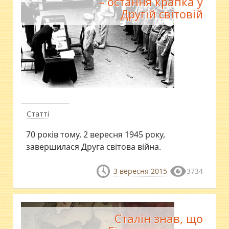
– остання крапка у
Другій світовій
Статті
70 років тому, 2 вересня 1945 року,
завершилася Друга світова війна.
3 вересня 2015
3734
Сталін знав, що