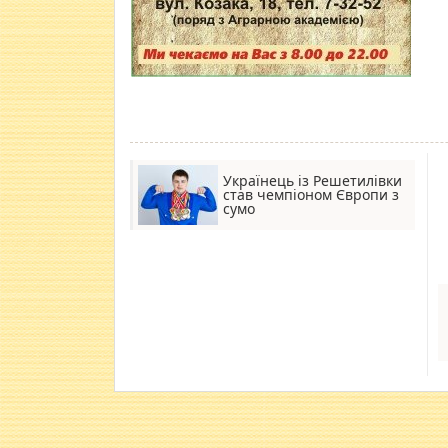
Українець із Решетилівки
став чемпіоном Європи з
сумо