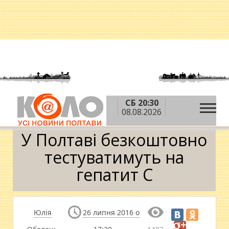
СБ 20:30
»
»
»
Головна
Новини
Здоров'я
У Полтаві
08.08.2026
безкоштовно тестуватимуть на гепатит С
У Полтаві безкоштовно
тестуватимуть на
гепатит С
Юлія
26 липня 2016 о