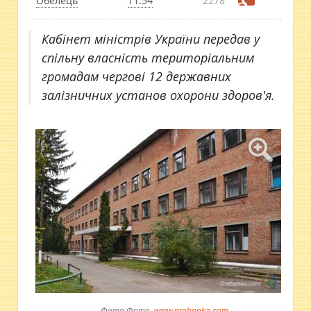
Обелець
11:54
2278
Кабінет міністрів України передав у
спільну власність територіальним
громадам чергові 12 державних
залізничних установ охорони здоров'я.