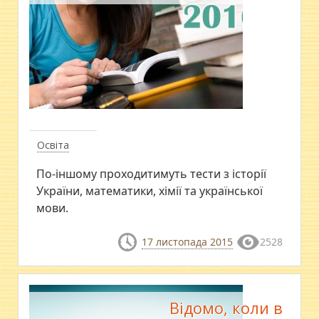
Освіта
По-іншому проходитимуть тести з історії
України, математики, хімії та української
мови.
17 листопада 2015
2528
Відомо, коли в