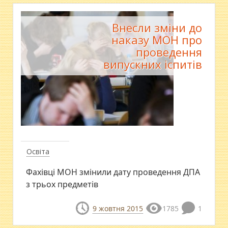
Внесли зміни до
наказу МОН про
проведення
випускних іспитів
Освіта
Фахівці МОН змінили дату проведення ДПА
з трьох предметів
9 жовтня 2015
1785
1