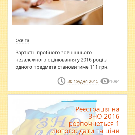
Освіта
Вартість пробного зовнішнього
незалежного оцінювання у 2016 році з
одного предмета становитиме 111 грн.
30 грудня 2015
1094
Реєстрація на
ЗНО-2016
розпочнеться 1
лютого: дати та ціни