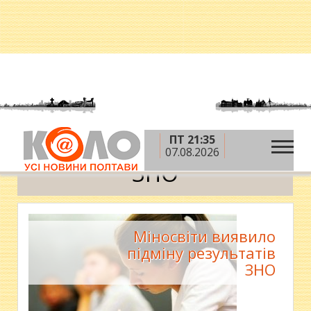
ПТ 21:35
»
Головна
ЗНО
07.08.2026
ЗНО
Міносвіти виявило
підміну результатів
ЗНО