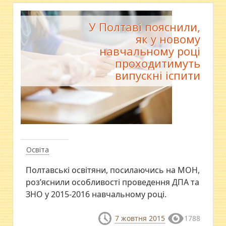
У Полтаві пояснили,
як у новому
навчальному році
проходитимуть
випускні іспити
Освіта
Полтавські освітяни, посилаючись на МОН,
роз’яснили особливості проведення ДПА та
ЗНО у 2015-2016 навчальному році.
7 жовтня 2015
1788