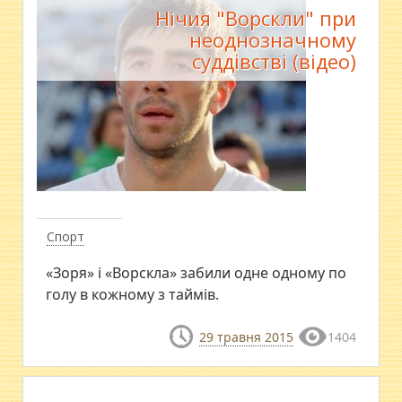
Нічия "Ворскли" при
неоднозначному
суддівстві (відео)
Спорт
«Зоря» і «Ворскла» забили одне одному по
голу в кожному з таймів.
29 травня 2015
1404