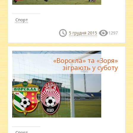
Спорт
5 грудня 2015
1297
«Ворскла» та «Зоря»
зіграють у суботу
Спорт