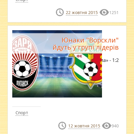
22 жовтня 2015
1251
Юнаки "Ворскли"
йдуть у групі лідерів
«Зоря» - «Ворскла» - 1:2
Спорт
12 жовтня 2015
940