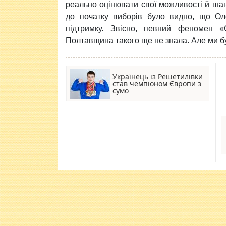
реально оцінювати свої можливості й шан
до початку виборів було видно, що Ол
підтримку. Звісно, певний феномен «С
Полтавщина такого ще не знала. Але ми б
Українець із Решетилівки
став чемпіоном Європи з
сумо