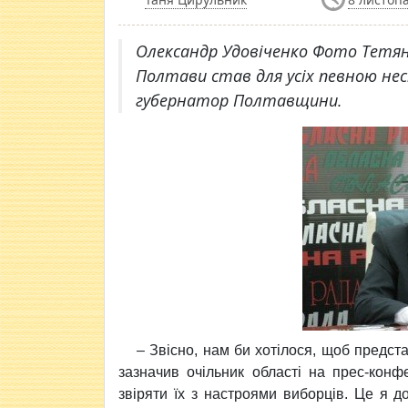
Олександр Удовіченко Фото Тетян
Полтави став для усіх певною нес
губернатор Полтавщини.
– Звісно, нам би хотілося, щоб представ
зазначив очільник області на прес-конф
звіряти їх з настроями виборців. Це я 