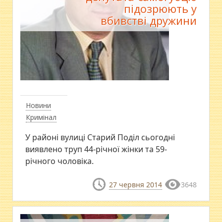
підозрюють у
вбивстві дружини
Новини
Кримінал
У районі вулиці Старий Поділ сьогодні
виявлено труп 44-річної жінки та 59-
річного чоловіка.
27 червня 2014
3648