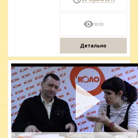
3039
Детально