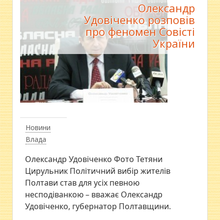
Олександр
Удовіченко розповів
про феномен Совісті
України
Новини
Влада
Олександр Удовіченко Фото Тетяни
Цирульник Політичний вибір жителів
Полтави став для усіх певною
несподіванкою – вважає Олександр
Удовіченко, губернатор Полтавщини.