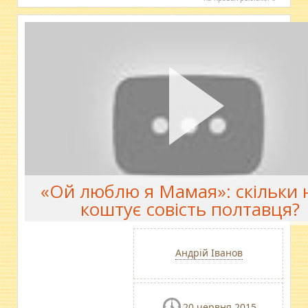
«Ой люблю я Мамая»: скільки 
коштує совість полтавця?
Андрій Іванов
20 червня 2015