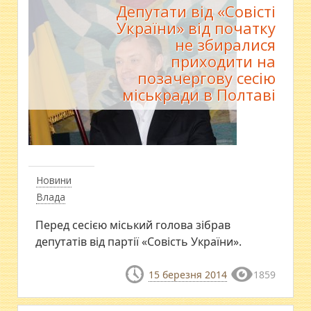
Депутати від «Совісті
України» від початку
не збиралися
приходити на
позачергову сесію
міськради в Полтаві
Новини
Влада
​Перед сесією міський голова зібрав
депутатів від партії «Совість України».
15 березня 2014
1859