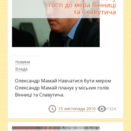
гості до мера Вінниці
та Славутича
Новини
Влада
Олександр Мамай Навчатися бути мером
Олександр Мамай планує у міських голів
Вінниці та Славутича.
15 листопада 2010
1324