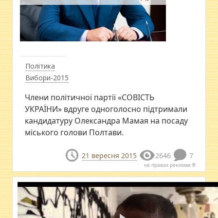
Політика
Вибори-2015
Члени політичної партії «CОВІСТЬ
УКРАЇНИ» вдруге одноголосно підтримали
кандидатуру Олександра Мамая на посаду
міського голови Полтави.
21 вересня 2015
2646
7
на правах реклами ®