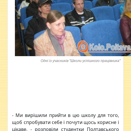
Одні із учасників "Школи успішного працівника"
- Ми вирішили прийти в цю школу для того,
щоб спробувати себе і почути щось корисне і
цікаве, - розповіли студентки Полтавського