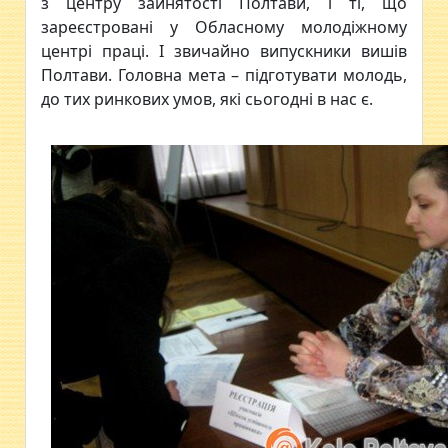
з центру зайнятості Полтави, і ті, що
зареєстровані у Обласному молодіжному
центрі праці. І звичайно випускники вишів
Полтави. Головна мета – підготувати молодь,
до тих ринкових умов, які сьогодні в нас є.