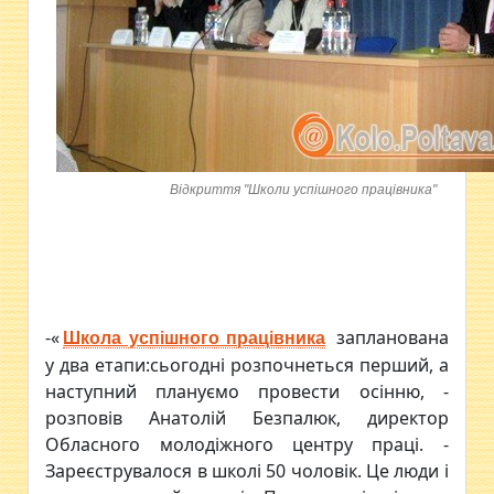
Відкриття "Школи успішного працівника"
-«
запланована
Школа успішного працівника
у два етапи:сьогодні розпочнеться перший, а
наступний плануємо провести осінню, -
розповів Анатолій Безпалюк, директор
Обласного молодіжного центру праці. -
Зареєструвалося в школі 50 чоловік. Це люди і