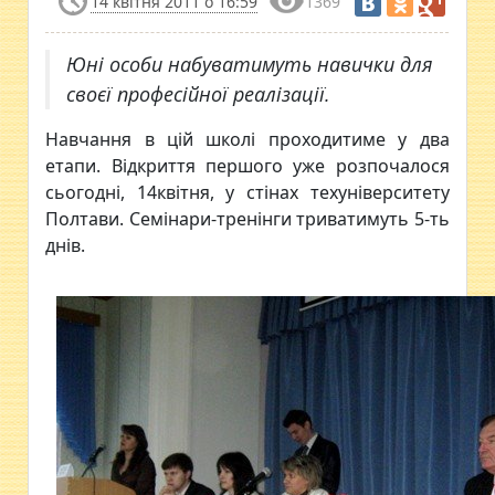
14 квітня 2011 о 16:59
1369
Юні особи набуватимуть навички для
своєї професійної реалізації.
Навчання в цій школі проходитиме у два
етапи. Відкриття першого уже розпочалося
сьогодні, 14квітня, у стінах техуніверситету
Полтави. Семінари-тренінги триватимуть 5-ть
днів.