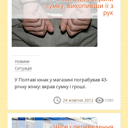
сумку, вихопивши її з
рук
Новини
Ситуація
У Полтаві юнак у магазині пограбував 43-
річну жінку: вкрав сумку і гроші.
24 жовтня 2012
1080
Через переведення