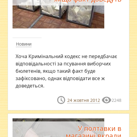
Новини
Хоча Кримінальний кодекс не передбачає
відповідальності за псування виборчих
бюлетенів, якщо такий факт буде
зафіксовано, однак відповідати все ж
доведеться.
24 жовтня 2012
2248
У полтавки в
магазині вкрали