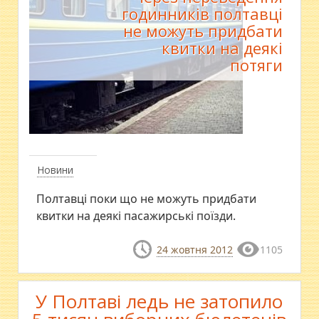
годинників полтавці
не можуть придбати
квитки на деякі
потяги
Новини
Полтавці поки що не можуть придбати
квитки на деякі пасажирські поїзди.
24 жовтня 2012
1105
У Полтаві ледь не затопило