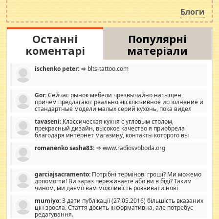
роздувається ще одна соціальна катастрофа.
Блоги
Останні
Популярні
коментарі
матеріали
ischenko peter:
⇒ blts-tattoo.com
Gor:
Сейчас рынок мебели чрезвычайно насыщен,
причем предлагают реально эксклюзивное исполнение и
стандартные модели малых серий кухонь, пока видел
отличную кухонную мебель по дизайну, мало походит на
tavaseni:
Классическая кухня с угловым столом,
стандартные формы, в MebelOk, креативненько и что главное -
прекрасный дизайн, высокое качество я приобрела
со вкусом все в порядке, без ненужных наворотов удорожающих
благодаря интернет магазину, контакты которого вы
мебель, а это не последний фактор.
можете просмотреть https://mwood.com.ua.
romanenko sasha83:
⇒ www.radiosvoboda.org
garciajsacramento:
Потрібні термінові гроші? Ми можемо
допомогти! Ви зараз переживаєте або ви в біді? Таким
чином, ми даємо вам можливість розвивати нові
розробки. Як багата людина, я почуваю себе зобов'язаним
mumiyo:
З дати публікації (27.05.2016) більшість вказаних
допомагати людям, які намагаються дати їм шанс. Кожен
цін зросла. Стаття досить інформативна, але потребує
заслуговує на другий шанс, і, оскільки влада не зможе, вони
редагування.
повинні приймати від інших. Для нас нема багато суми, і зрілість