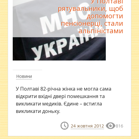
У Полтаві
рятувальники, щоб
допомогти
пенсіонерці, стали
альпіністами
Новини
У Полтаві 82-річна жінка не могла сама
відкрити вхідні двері помешкання та
викликати медиків. Єдине – встигла
викликати доньку.
24 жовтня 2012
816