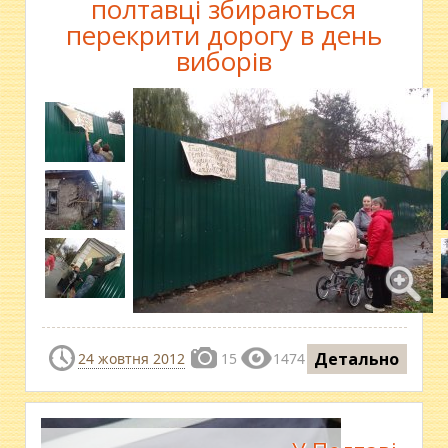
полтавці збираються
перекрити дорогу в день
виборів
Детально
24 жовтня 2012
15
1474