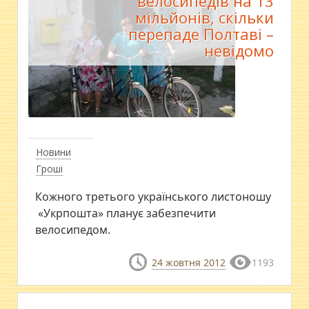
велосипедів на 13
мільйонів, скільки
перепаде Полтаві –
невідомо
Новини
Гроші
Кожного третього українського листоношу
«Укрпошта» планує забезпечити
велосипедом.
24 жовтня 2012
1193