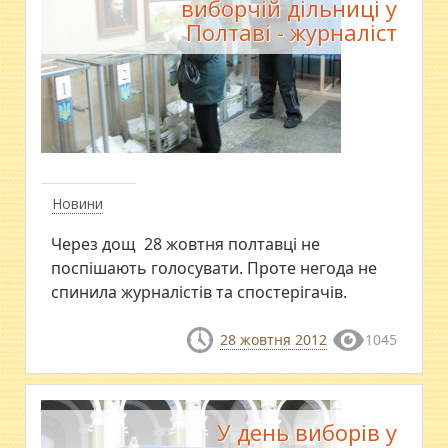
виборчій дільниці у
Полтаві - журналіст
Новини
Через дощ 28 жовтня полтавці не
поспішають голосувати. Проте негода не
спинила журналістів та спостерігачів.
28 жовтня 2012
1045
У день виборів у