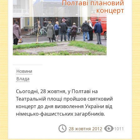
Полтаві плановий
концерт
Новини
Влада
Сьогодні, 28 жовтня, у Полтаві на
Театральній площі пройшов святковий
концерт до дня визволення України від
німецько-фашистських загарбників.
28 жовтня 2012
1011