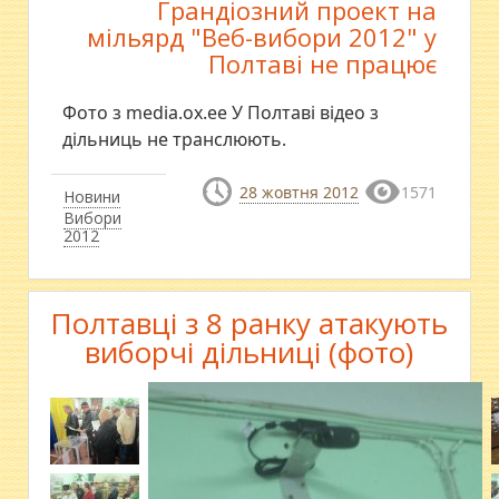
Грандіозний проект на
мільярд "Веб-вибори 2012" у
Полтаві не працює
Фото з media.ox.ee У Полтаві відео з
дільниць не транслюють.
28 жовтня 2012
1571
Новини
Вибори
2012
Полтавці з 8 ранку атакують
виборчі дільниці (фото)