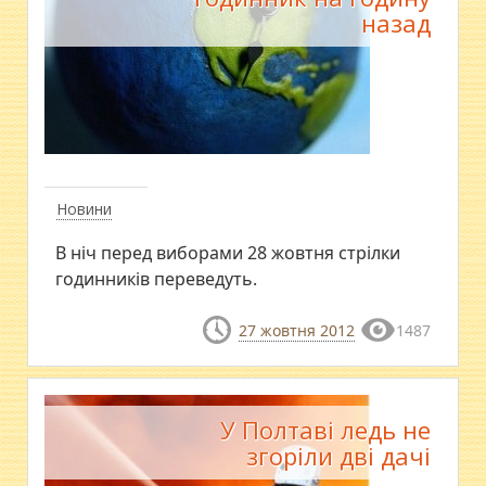
назад
Новини
В ніч перед виборами 28 жовтня стрілки
годинників переведуть.
27 жовтня 2012
1487
У Полтаві ледь не
згоріли дві дачі