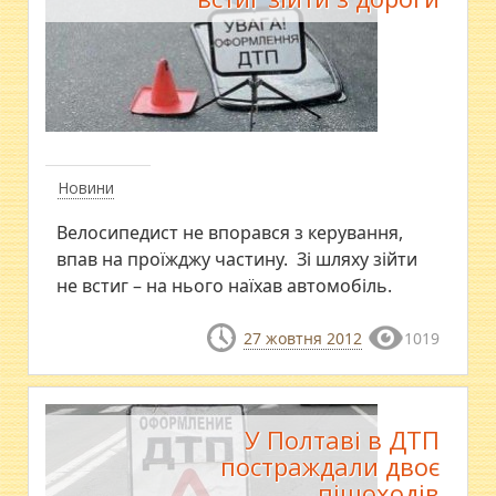
Новини
Велосипедист не впорався з керування,
впав на проїжджу частину. Зі шляху зійти
не встиг – на нього наїхав автомобіль.
27 жовтня 2012
1019
У Полтаві в ДТП
постраждали двоє
пішоходів