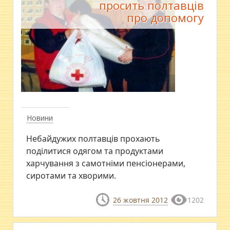
просить полтавців
про допомогу
Новини
Небайдужих полтавців прохають
поділитися одягом та продуктами
харчування з самотніми пенсіонерами,
сиротами та хворими.
26 жовтня 2012
1202