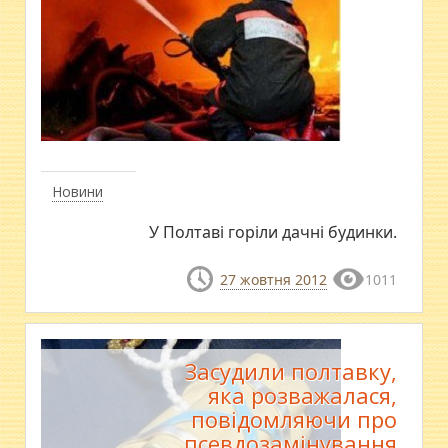
Новини
У Полтаві горіли дачні будинки.
27 жовтня 2012
1011
Засудили полтавку,
яка розважалася,
повідомляючи про
псевдозамінування