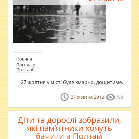
Новини
Погода у
Полтаві
27 жовтня у місті буде хмарно, дощитиме.
27 жовтня 2012
788
Діти та дорослі зобразили,
які пам’ятники хочуть
бачити в Полтаві