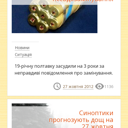
Новини
Ситуація
19-річну полтавку засудили на 3 роки за
неправдиві повідомлення про замінування.
27 жовтня 2012
1136
Синоптики
прогнозують дощ на
27 жовтня