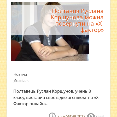
Полтавця Руслана
Коршунова можна
повернути на «Х-
фактор»
Новини
Дозвілля
Полтавець Руслан Коршунов, учень 8
класу, виставив своє відео зі співом на «Х-
Фактор онлайн».
25 жовтня 2012
2388