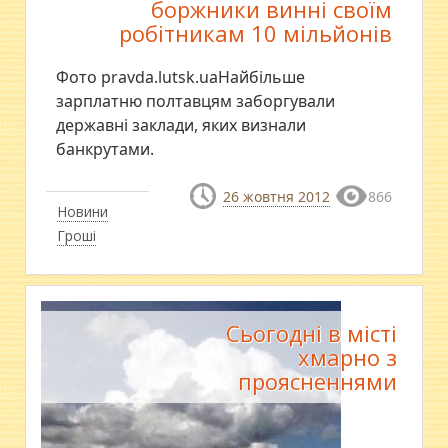
боржники винні своїм
робітникам 10 мільйонів
Фото pravda.lutsk.uaНайбільше
зарплатню полтавцям заборгували
державні заклади, яких визнали
банкрутами.
26 жовтня 2012
866
Новини
Гроші
Сьогодні в місті
хмарно з
проясненнями