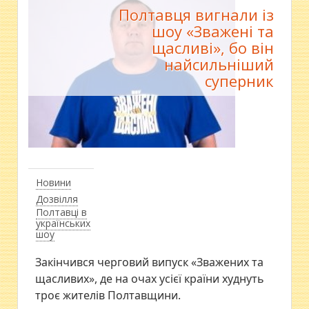
Полтавця вигнали із
шоу «Зважені та
щасливі», бо він
найсильніший
суперник
Новини
Дозвілля
Полтавці в
українських
шоу
Закінчився черговий випуск «Зважених та
щасливих», де на очах усієї країни худнуть
троє жителів Полтавщини.