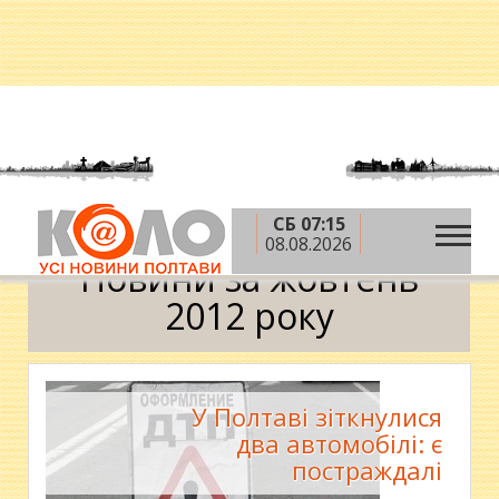
СБ 07:15
»
»
Головна
2012 рік
жовтень
Календар
08.08.2026
Новини за жовтень
2012 року
У Полтаві зіткнулися
два автомобілі: є
постраждалі