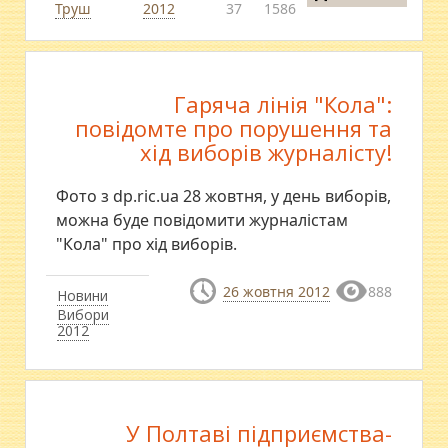
Труш
2012
37
1586
Гаряча лінія "Кола":
повідомте про порушення та
хід виборів журналісту!
Фото з dp.ric.ua 28 жовтня, у день виборів,
можна буде повідомити журналістам
"Кола" про хід виборів.
26 жовтня 2012
888
Новини
Вибори
2012
У Полтаві підприємства-