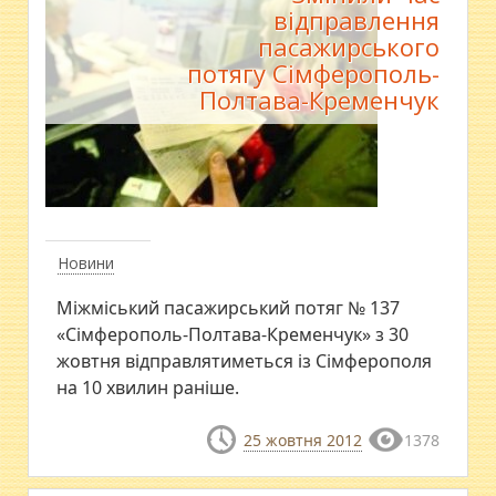
відправлення
пасажирського
потягу Сімферополь-
Полтава-Кременчук
Новини
Міжміський пасажирський потяг № 137
«Сімферополь-Полтава-Кременчук» з 30
жовтня відправлятиметься із Сімферополя
на 10 хвилин раніше.
25 жовтня 2012
1378