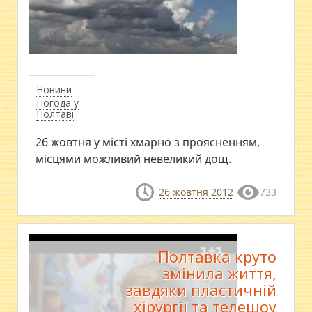
Новини
Погода у
Полтаві
26 жовтня у місті хмарно з проясненням,
місцями можливий невеликий дощ.
26 жовтня 2012
733
Полтавка круто
змінила життя,
завдяки пластичній
хірургії та телешоу