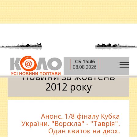
СБ 15:46
»
»
Головна
2012 рік
жовтень
Календар
08.08.2026
Новини за жовтень
2012 року
Анонс. 1/8 фіналу Кубка
України. "Ворскла" - "Таврія".
Один квиток на двох.