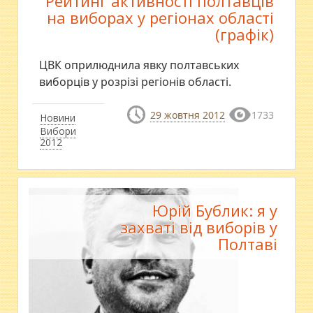
Рейтинг активності полтавців
на виборах у регіонах області
(графік)
ЦВК оприлюднила явку полтавських
виборців у розрізі регіонів області.
29 жовтня 2012
1733
Новини
Вибори
2012
Юрій Бублик: я у
захваті від виборів у
Полтаві