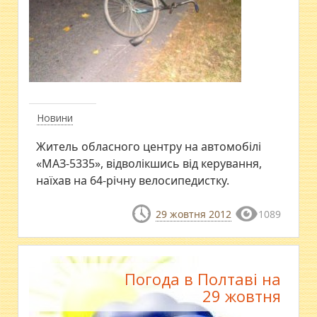
Новини
Житель обласного центру на автомобілі
«МАЗ-5335», відволікшись від керування,
наїхав на 64-річну велосипедистку.
29 жовтня 2012
1089
Погода в Полтаві на
29 жовтня