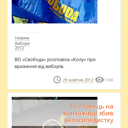
Новини
Вибори
2012
ВО «Свобода» розповіла «Колу» про
враження від виборів.
29 жовтня 2012
1706
Полтавець на
вантажівці збив
велосипедистку