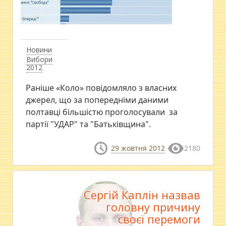
Новини
Вибори
2012
Раніше «Коло» повідомляло з власних
джерел, що за попередніми даними
полтавці більшістю проголосували за
партії "УДАР" та "Батьківщина".
29 жовтня 2012
2180
Сергій Каплін назвав
головну причину
своєї перемоги