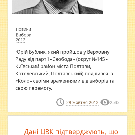
Новини
Вибори
2012
Юрій Бублик, який пройшов у Верховну
Раду від партії «Свобода» (округ №145 -
Київський район міста Полтави,
Котелевський, Полтавський) поділився із
«Коло» своїми враженнями від виборів та
свою перемогу.
29 жовтня 2012
2533
Дані ЦВК підтверджують, що