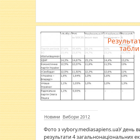
Результат
табли
Новини
Вибори 2012
Фото з vybory.mediasapiens.uaУ день 
результати 4 загальнонаціональних ек