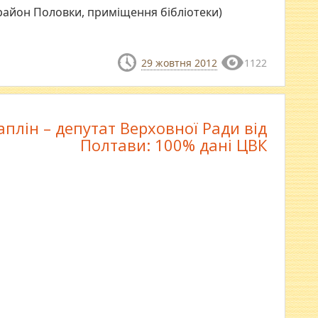
район Половки, приміщення бібліотеки)
29 жовтня 2012
1122
аплін – депутат Верховної Ради від
Полтави: 100% дані ЦВК