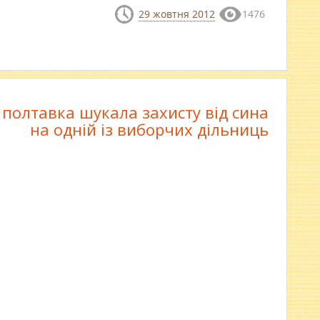
29 жовтня 2012
1476
 полтавка шукала захисту від сина
на одній із виборчих дільниць