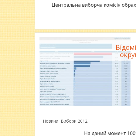
Центральна виборча комісія обрах
Відом
окру
Новини
Вибори 2012
На даний момент 100