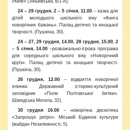
«Київ» (Зіньківська, 6/1-А).
24 – 29 грудня, 2 – 5 січня, 11.00
– казка для
дітей молодшого шкільного віку «Книга
новорічних бажань». Палац дитячої та юнацької
творчості. (Пушкіна, 30).
24 – 27, 29 грудня, 14.00, 28 грудня, 15.00, 2
– 5 січня, 14.00
–розважально-ігрова програма
для середнього шкільного віку «Новорічний
круїз». Палац дитячої та юнацької творчості.
(Пушкіна, 30).
26 грудня, 12.00
– відкриття новорічної
ялинки. Державний історико-культурний
заповідник «Поле Полтавської битви».
(Шведська Могила, 32).
30 грудня 16.00
– новорічна дискотека
«Запрошує ретро». Міський Будинок культури
(майдан Незалежності, 5).