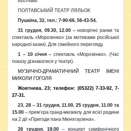
Вистави
ПОЛТАВСЬКИЙ ТЕАТР ЛЯЛЬОК
Пушкіна, 32, тел.: 7-90-66, 56-43-54.
31 грудня, 09.30, 12.00 –
новорічні ранки та
спектакль «Морозенко» (за мотивами російської
народної казки). Для сімейного перегляду.
1 – 10 січня –
спектакль «Морозенко». (Час
показу дізнаватися у театрі).
МУЗИЧНО-ДРАМАТИЧНИЙ ТЕАТР ІМЕНІ
МИКОЛИ ГОГОЛЯ
Жовтнева, 23; телефон: (05322) 7-33-92, 7-
27-31.
23, 28 – 31 грудня, 11.00, 25 грудня, 11.00 та
15.00
– прем’єра гранд-мюзиклу для всієї родини
на 2 дії «Пригоди пана Мюнхгаузена».
26 грудня, 19.00
– концерт симфонічного