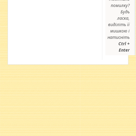
помилку?
Будь
ласка,
виділіть її
мишкою і
натисніть
Ctrl +
Enter