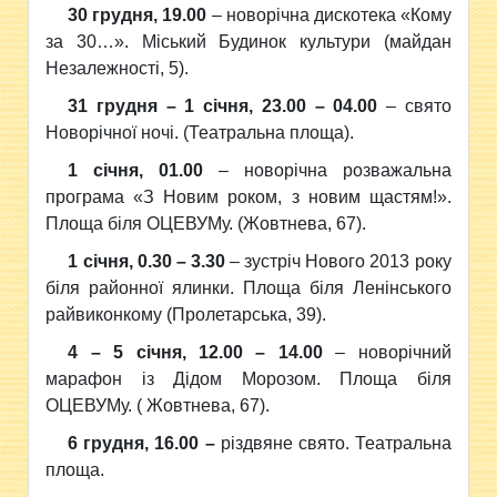
30 грудня, 19.00
– новорічна дискотека «Кому
за 30…». Міський Будинок культури (майдан
Незалежності, 5).
31 грудня – 1 січня, 23.00 – 04.00
– свято
Новорічної ночі. (Театральна площа).
1 січня, 01.00
– новорічна розважальна
програма «З Новим роком, з новим щастям!».
Площа біля ОЦЕВУМу. (Жовтнева, 67).
1 січня, 0.30 – 3.30
– зустріч Нового 2013 року
біля районної ялинки. Площа біля Ленінського
райвиконкому (Пролетарська, 39).
4 – 5 січня, 12.00 – 14.00
– новорічний
марафон із Дідом Морозом. Площа біля
ОЦЕВУМу. ( Жовтнева, 67).
6 грудня, 16.00
–
різдвяне свято. Театральна
площа.