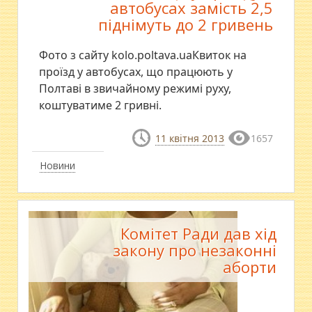
автобусах замість 2,5
піднімуть до 2 гривень
Фото з сайту kolo.poltava.uaКвиток на
проїзд у автобусах, що працюють у
Полтаві в звичайному режимі руху,
коштуватиме 2 гривні.
11 квітня 2013
1657
Новини
Комітет Ради дав хід
закону про незаконні
аборти