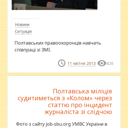
Новини
Ситуація
Полтавських правоохоронців навчать
співпраці зі ЗМІ.
11 квітня 2013
826
Полтавська міліція
судитиметься з «Колом» через
статтю про інцидент
журналіста зі слідчою
Фото з сайту job-sbu.org УМВС України в