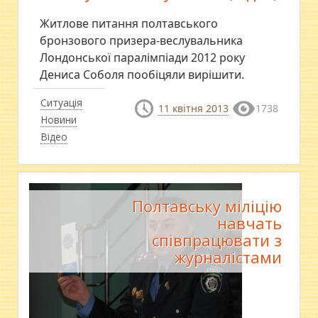
Житлове питання полтавського
бронзового призера-веслувальника
Лондонської паралімпіади 2012 року
Дениса Соболя пообіцяли вирішити.
Ситуація
11 квітня 2013
1738
Новини
Відео
Полтавську міліцію
навчать
співпрацювати з
журналістами