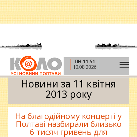
ПН 11:51
»
»
»
Головна
2013 рік
квітень
11 квітня
10.08.2026
Календар
Новини за 11 квітня
2013 року
На благодійному концерті у
Полтаві назбирали близько
6 тисяч гривень для