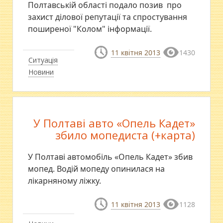
Полтавській області подало позив про
захист ділової репутації та спростування
поширеної "Колом" інформації.
11 квітня 2013
1430
Ситуація
Новини
У Полтаві авто «Опель Кадет»
збило мопедиста (+карта)
У Полтаві автомобіль «Опель Кадет» збив
мопед. Водій мопеду опинилася на
лікарняному ліжку.
11 квітня 2013
1128