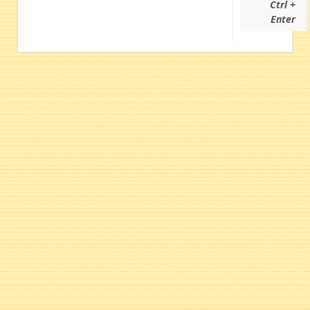
Ctrl +
Enter