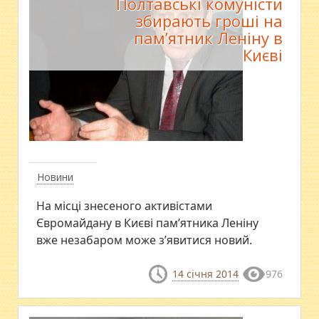
Полтавські комуністи
збирають гроші на
пам’ятник Леніну в
Києві
Новини
На місці знесеного активістами
Євромайдану в Києві пам’ятника Леніну
вже незабаром може з’явитися новий.
14 січня 2014
976