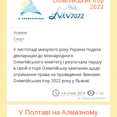
Олімпійських ігор
2022
Новини
Спорт
У листопаді минулого року Україна подала
декларацію до міжнародного
Олімпійського комітету і розпочала першу
в своїй історії Олімпійську кампанію щодо
отримання права на проведення Зимових
Олімпійських ігор 2022 року у Львові.
14 січня 2014
1136
на правах реклами ®
У Полтаві на Алмазному