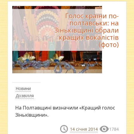
Голос країни по-
полтавськи: на
Зіньківщині обрали
кращих вокалістів
(фото)
Новини
Дозвілля
На Полтавщині визначили «Кращий голос
Зіньківщини».
14 січня 2014
1784