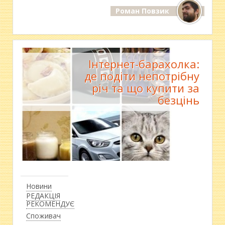
Роман Повзик
Інтернет-барахолка:
де подіти непотрібну
річ та що купити за
безцінь
Новини
РЕДАКЦІЯ
РЕКОМЕНДУЄ
Споживач