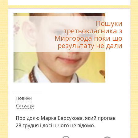
Пошуки
третьокласника з
Миргорода поки що
результату не дали
Новини
Ситуація
Про долю Марка Барсукова, який пропав
28 грудня і досі нічого не відомо.