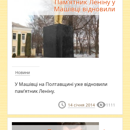
Пам’ятник Леніну у
Машівці відновили
Новини
У Машівці на Полтавщині уже відновили
пам’ятник Леніну.
14 січня 2014
1111