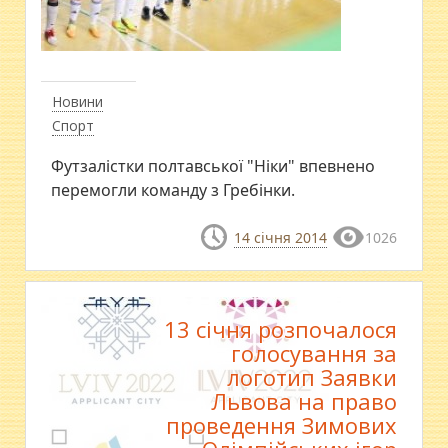
Новини
Спорт
Футзалістки полтавської "Ніки" впевнено
перемогли команду з Гребінки.
14 січня 2014
1026
13 січня розпочалося
голосування за
логотип Заявки
Львова на право
проведення Зимових