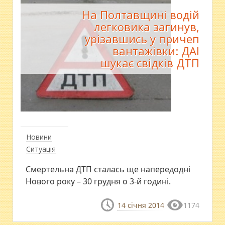
На Полтавщині водій
легковика загинув,
урізавшись у причеп
вантажівки: ДАІ
шукає свідків ДТП
Новини
Ситуація
Смертельна ДТП сталась ще напередодні
Нового року – 30 грудня о 3-й годині.
14 січня 2014
1174