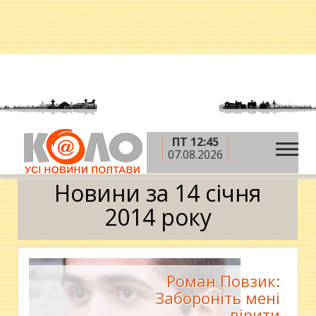
ПТ 12:45
»
»
»
Головна
2014 рік
січень
14 січня
07.08.2026
Календар
Новини за 14 січня
2014 року
Роман Повзик:
Забороніть мені
вірити