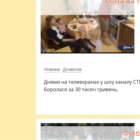
«Хата на 
Новини
Дозвілля
Днями на телеекранах у шоу каналу СТБ
боролася за 30 тисяч гривень.
Футб