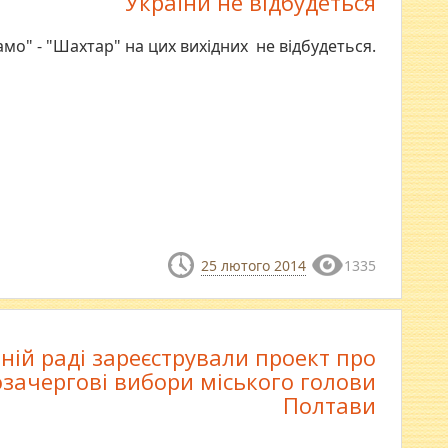
України не відбудеться
амо" - "Шахтар" на цих вихідних не відбудеться.
25 лютого 2014
1335
ній раді зареєстрували проект про
зачергові вибори міського голови
Полтави