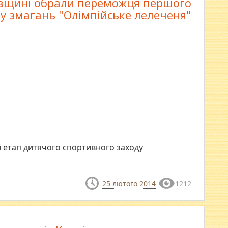
вщині обрали переможця першого
у змагань "Олімпійське лелеченя"
й етап дитячого спортивного заходу
25 лютого 2014
1212