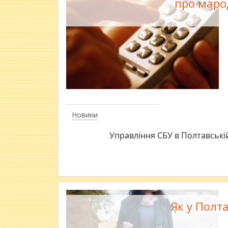
про маро
Новини
Управління СБУ в Полтавські
Як у Полта