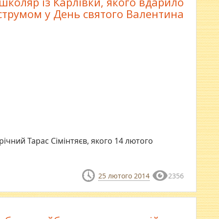
школяр із Карлівки, якого вдарило
струмом у День святого Валентина
-річний Тарас Сімінтяєв, якого 14 лютого
25 лютого 2014
2356