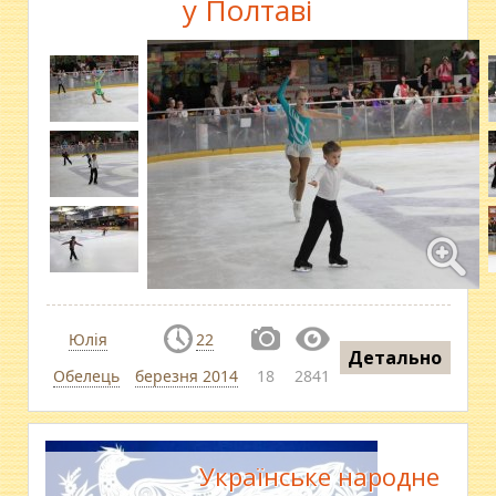
у Полтаві
Юлія
22
Детально
Обелець
березня 2014
18
2841
Українське народне