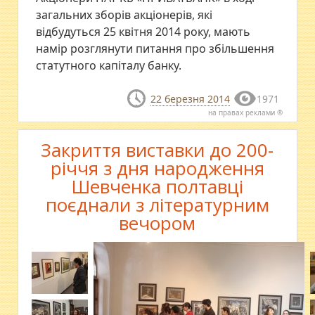
загальних зборів акціонерів, які
відбудуться 25 квітня 2014 року, мають
намір розглянути питання про збільшення
статутного капіталу банку.
22 березня 2014
1971
на правах реклами ®
Закриття виставки до 200-
річчя з дня народження
Шевченка полтавці
поєднали з літературним
вечором