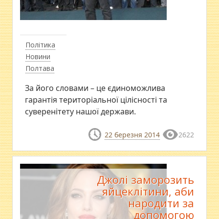
Політика
Новини
Полтава
За його словами – це єдиноможлива
гарантія територіальної цілісності та
суверенітету нашої держави.
22 березня 2014
2622
Джолі заморозить
яйцеклітини, аби
народити за
допомогою