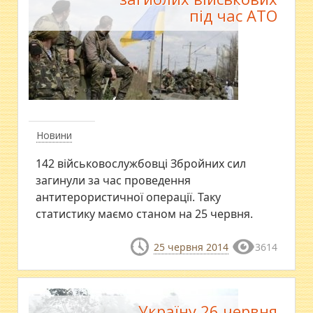
під час АТО
Новини
142 військовослужбовці Збройних сил
загинули за час проведення
антитерористичної операції. Таку
статистику маємо станом на 25 червня.
25 червня 2014
3614
Україну 26 червня