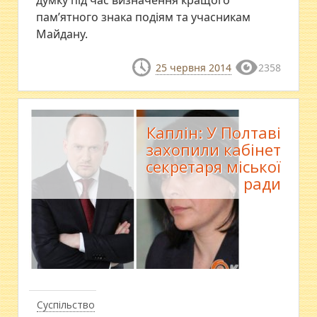
пам’ятного знака подіям та учасникам
Майдану.
25 червня 2014
2358
Каплін: У Полтаві
захопили кабінет
секретаря міської
ради
Суспільство