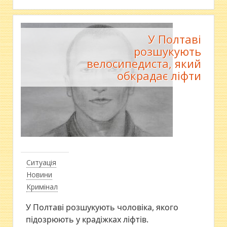
У Полтаві
розшукують
велосипедиста, який
обкрадає ліфти
Ситуація
Новини
Кримінал
У Полтаві розшукують чоловіка, якого
підозрюють у крадіжках ліфтів.