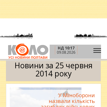
НД 10:17
»
»
»
Головна
2014 рік
червень
25 червня
09.08.2026
Календар
Новини за 25 червня
2014 року
У Міноборони
назвали кількість
загиблих військових