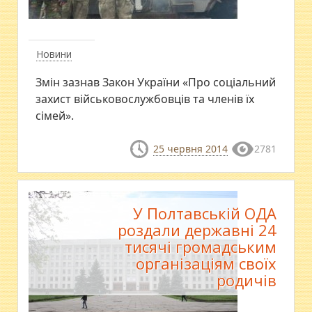
Новини
Змін зазнав Закон України «Про соціальний
захист військовослужбовців та членів їх
сімей».
25 червня 2014
2781
У Полтавській ОДА
роздали державні 24
тисячі громадським
організаціям своїх
родичів