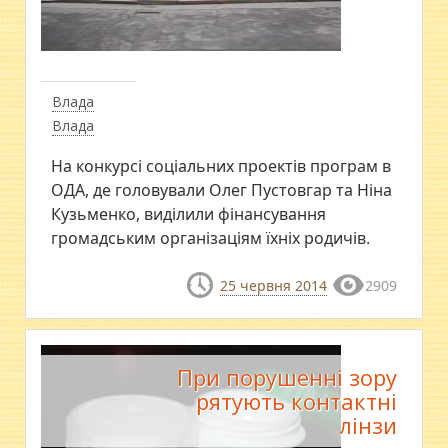
Влада
Влада
На конкурсі соціальних проектів програм в
ОДА, де головували Олег Пустовгар та Ніна
Кузьменко, виділили фінансування
громадським організаціям їхніх родичів.
25 червня 2014
2909
При порушенні зору
рятують контактні
лінзи