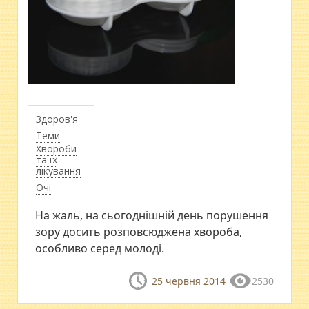
Здоров'я
Теми
Хвороби
та їх
лікування
Очі
На жаль, на сьогоднішній день порушення
зору досить розповсюджена хвороба,
особливо серед молоді.
25 червня 2014
2530