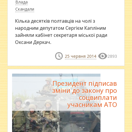
Влада
Скандали
Кілька десятків полтавців на чолі з
народним депутатом Сергієм Капліним
зайняли кабінет секретаря міської ради
Оксани Деркач.
25 червня 2014
2893
Президент підписав
зміни до закону про
соцвиплати
учасникам АТО