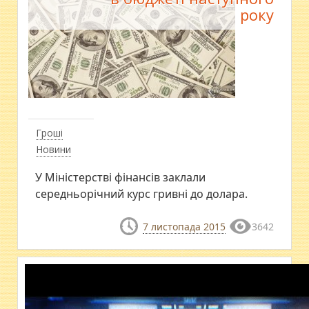
року
Гроші
Новини
У Міністерстві фінансів заклали
середньорічний курс гривні до долара.
7 листопада 2015
3642