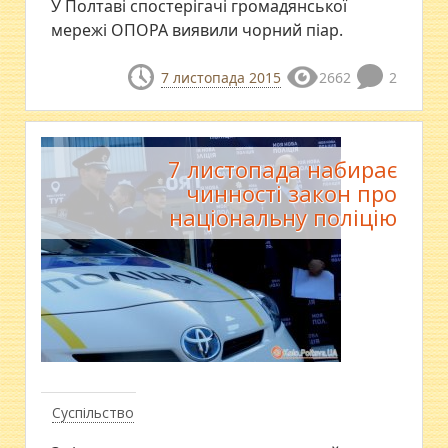
У Полтаві спостерігачі громадянської
мережі ОПОРА виявили чорний піар.
7 листопада 2015
2662
2
7 листопада набирає
чинності закон про
національну поліцію
Суспільство