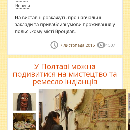
Новини
На виставці розкажуть про навчальні
заклади та привабливі умови проживання у
польському місті Вроцлав.
7 листопада 2015
1507
У Полтаві можна
подивитися на мистецтво та
ремесло індіанців