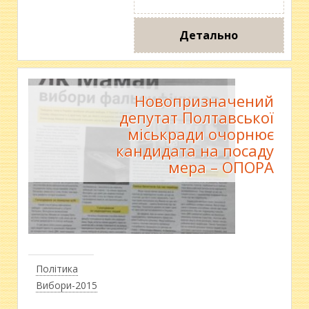
Детально
Новопризначений
депутат Полтавської
міськради очорнює
кандидата на посаду
мера – ОПОРА
Політика
Вибори-2015