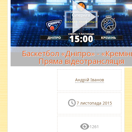
Баскетбол «Дніпро» - «Кремін
Пряма відеотрансляція
Андрій Іванов
7 листопада 2015
1261