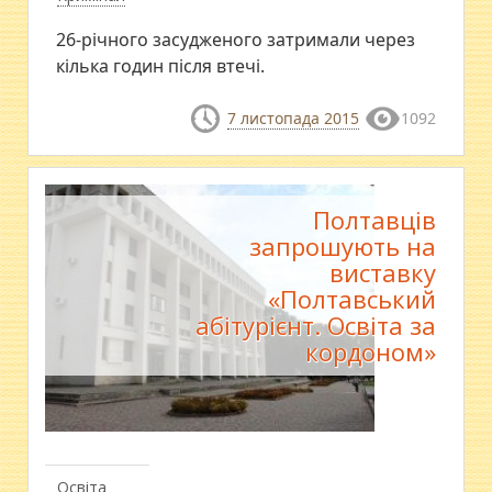
26-річного засудженого затримали через
кілька годин після втечі.
7 листопада 2015
1092
Полтавців
запрошують на
виставку
«Полтавський
абітурієнт. Освіта за
кордоном»
Освіта