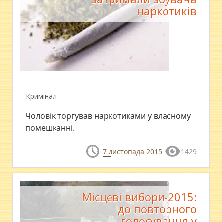
наркотиків
Кримінал
Чоловік торгував наркотиками у власному
помешканні.
7 листопада 2015
1429
Місцеві вибори-2015:
до повторного
голосування у