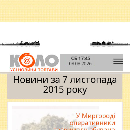
СБ 17:45
»
»
»
Головна
2015 рік
листопад
7 листопада
08.08.2026
Календар
Новини за 7 листопада
2015 року
У Миргороді
оперативники
затримали збувача