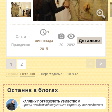
7
Ольга
Детально
листопада
Правденко
20
2092
2015
<
>
1
2
Перша
Остання
Переглядаємо 1 - 10 із 12
Останнє в блогах
КАПЛІНУ ПОГРОЖУЮТЬ УБИВСТВОМ
Вранці невідомі підкинули мені картинку-попередження