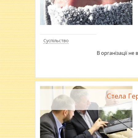
Суспільство
В організації не
Стела Ге