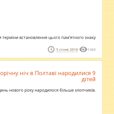
ли терміни встановлення цього пам’ятного знаку
5 січня 2016
1460
орічну ніч в Полтаві народилися 9
дітей
ень нового року народилося більше хлопчиків.