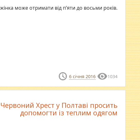
 жінка може отримати від п’яти до восьми років.
6 січня 2016
1034
Червоний Хрест у Полтаві просить
допомогти із теплим одягом