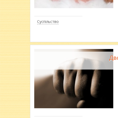
Суспільство
Дв