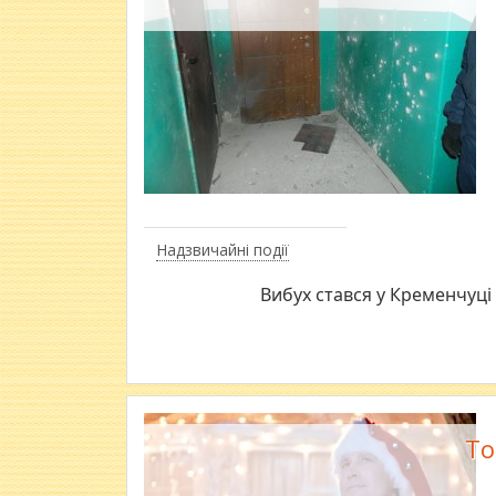
Надзвичайні події
Вибух стався у Кременчуці
То