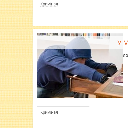
Кримінал
У М
Зло
Кримінал