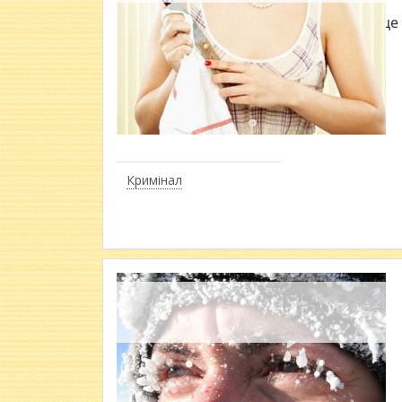
За це
Кримінал