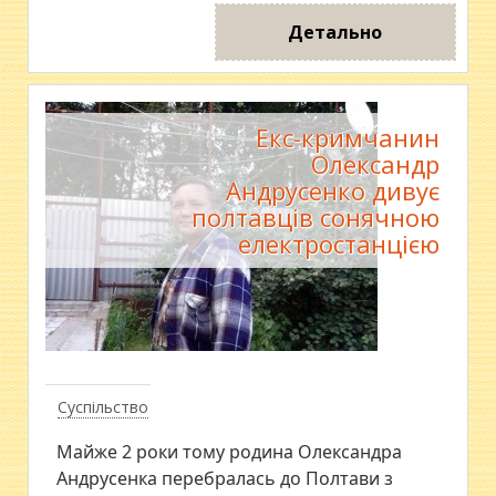
Детально
Екс-кримчанин
Олександр
Андрусенко дивує
полтавців сонячною
електростанцією
Суспільство
Майже 2 роки тому родина Олександра
Андрусенка перебралась до Полтави з