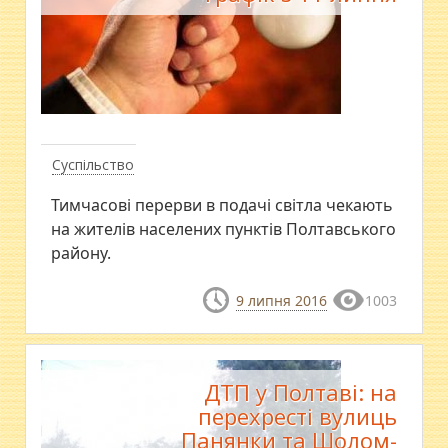
Суспільство
Тимчасові перерви в подачі світла чекають
на жителів населених пунктів Полтавського
району.
9 липня 2016
1003
ДТП у Полтаві: на
перехресті вулиць
Панянки та Шолом-