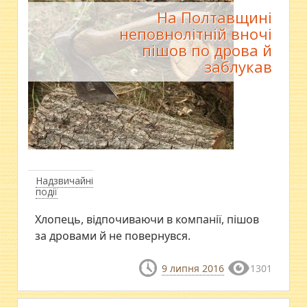
На Полтавщині
неповнолітній вночі
пішов по дрова й
заблукав
Надзвичайні
події
Хлопець, відпочиваючи в компанії, пішов
за дровами й не повернувся.
9 липня 2016
1301