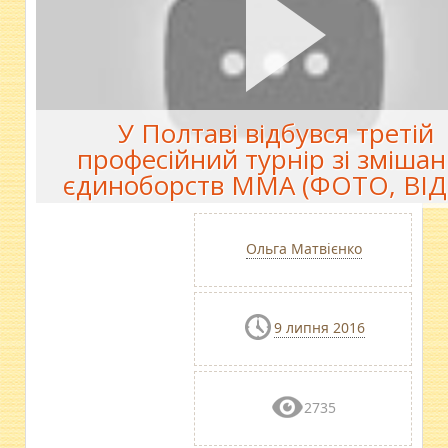
У Полтаві відбувся третій
професійний турнір зі зміша
єдиноборств ММА (ФОТО, ВІД
Ольга Матвієнко
9 липня 2016
2735