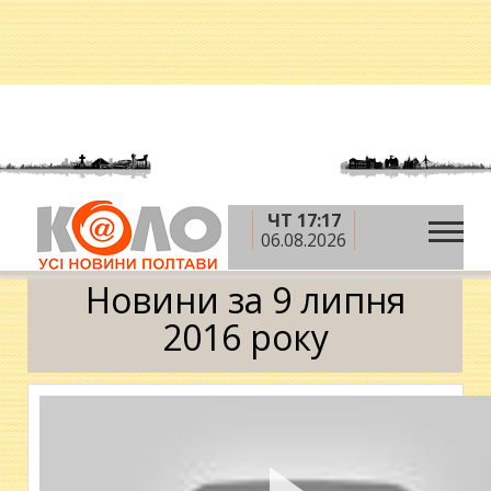
ЧТ 17:17
»
»
»
Головна
2016 рік
липень
9 липня
06.08.2026
Календар
Новини за 9 липня
2016 року