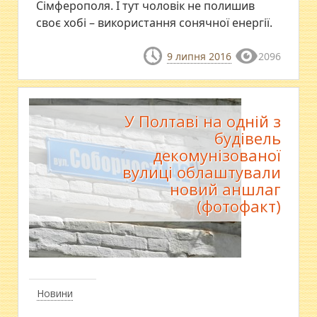
Сімферополя. І тут чоловік не полишив
своє хобі – використання сонячної енергії.
9 липня 2016
2096
У Полтаві на одній з
будівель
декомунізованої
вулиці облаштували
новий аншлаг
(фотофакт)
Новини