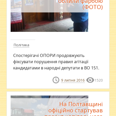
облили фарбою
(ФОТО)
Політика
Спостерігачі ОПОРИ продовжують
фіксувати порушення правил агітації
кандидатами в народні депутати в ВО 151.
9 липня 2016
1520
На Полтавщині
офіційно стартував