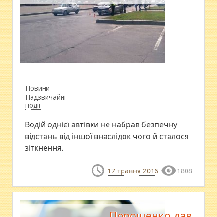
Новини
Надзвичайні
події
Водій однієї автівки не набрав безпечну
відстань від іншої внаслідок чого й сталося
зіткнення.
17 травня 2016
1808
Порошенко дав