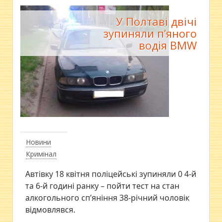
У Полтаві двічі
зупиняли п’яного
водія BMW
Новини
Кримінал
Автівку 18 квітня поліцейські зупиняли 0 4-й
та 6-й годині ранку – пойти тест на стан
алкогольного сп’яніння 38-річний чоловік
відмовлявся.