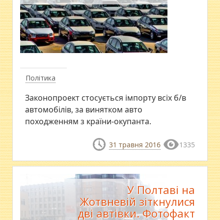
Політика
Законопроект стосується імпорту всіх б/в
автомобілів, за винятком авто
походженням з країни-окупанта.
31 травня 2016
1335
У Полтаві на
Жотвневій зіткнулися
дві автівки. Фотофакт