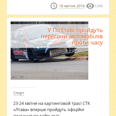
18 квітня 2016
1246
У Полтаві пройдуть
перегони автомобілів
проти часу
Спорт
23-24 квітня на картинговой трасі СТК
«Лтава» вперше пройдуть офіційні
змагання по тайм атак.