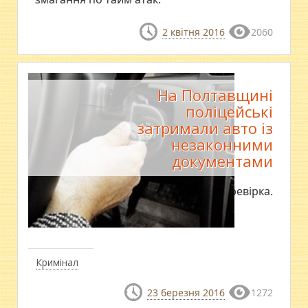
2 квітня 2016
2060
На Полтавщині
поліцейські
затримали авто із
незаконними
документами
Нині триває перевірка.
Кримінал
23 березня 2016
1272