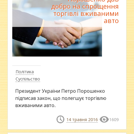
добро на спрощення
торгівлі вживаними
авто
Політика
Суспільство
Президент України Петро Порошенко
підписав закон, що полегшує торгівлю
вживаними авто.
14 травня 2016
1609