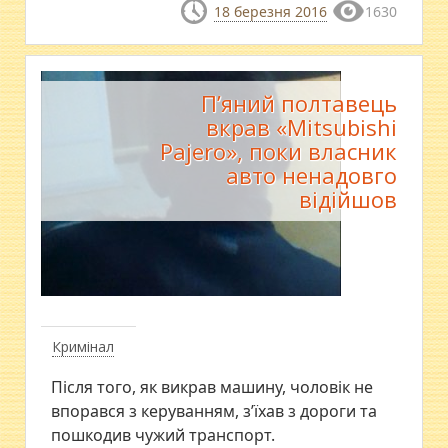
18 березня 2016
1630
П’яний полтавець
вкрав «Mitsubishi
Pajero», поки власник
авто ненадовго
відійшов
Кримінал
Після того, як викрав машину, чоловік не
впорався з керуванням, з’їхав з дороги та
пошкодив чужий транспорт.