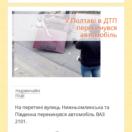
У Полтаві в ДТП
перекинувся
автомобіль
Надзвичайні
події
На перетині вулиць Нижньомлинська та
Південна перекинувся автомобіль ВАЗ
2101.