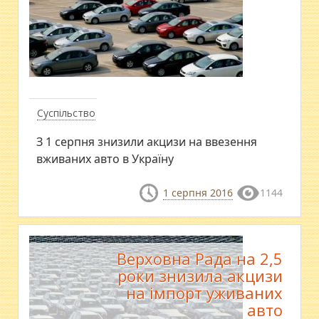
Суспільство
З 1 серпня знизили акцизи на ввезення
вживаних авто в Україну
1 серпня 2016
1144
Верховна Рада на 2,5
роки знизила акцизи
на імпорт уживаних
авто