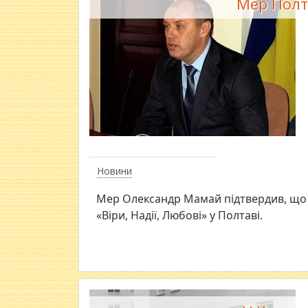
Мер Полт
Новини
Мер Олександр Мамай підтвердив, що й
«Віри, Надії, Любові» у Полтаві.