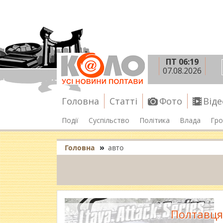
ПТ 06:19
07.08.2026
Головна
Статті
Фото
Віде
Події
Суспільство
Політика
Влада
Гро
»
Головна
авто
Полтавця