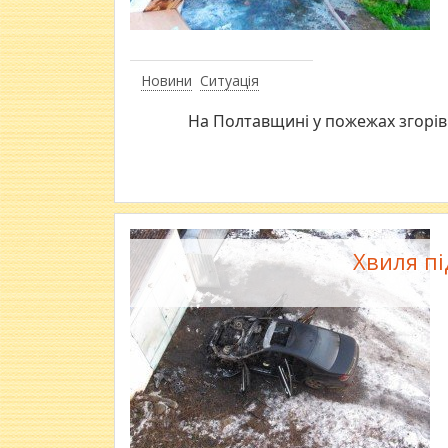
Новини
Ситуація
На Полтавщині у пожежах згорів 
Хвиля пі