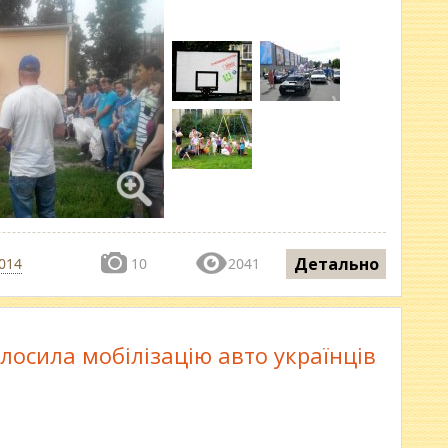
Детально
014
10
2041
лосила мобілізацію авто українців