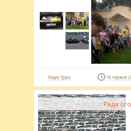
Надія Труш
18 червня 2
Рада ого