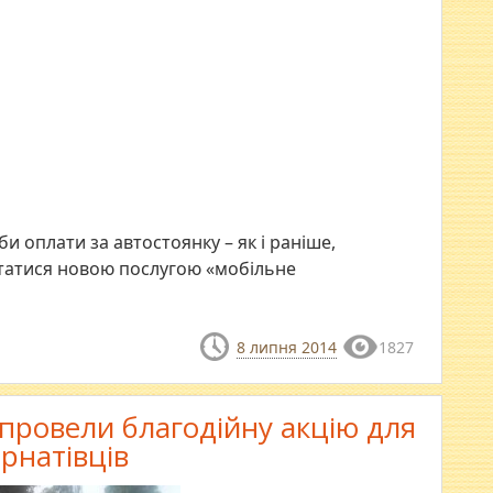
и оплати за автостоянку – як і раніше,
статися новою послугою «мобільне
8 липня 2014
1827
 провели благодійну акцію для
ернатівців