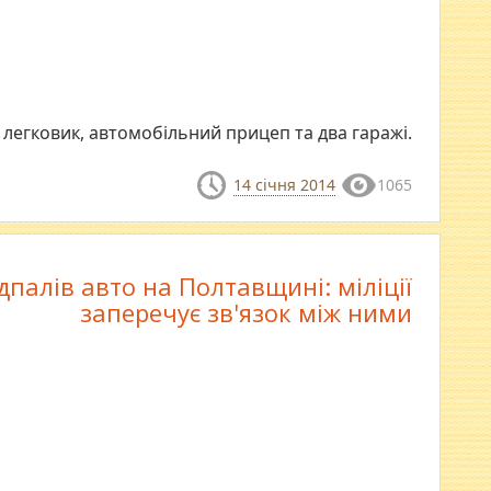
легковик, автомобільний прицеп та два гаражі.
14 січня 2014
1065
дпалів авто на Полтавщині: міліції
заперечує зв'язок між ними