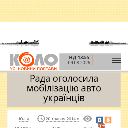
НД 13:55
»
»
»
Головна
Новини
Влада
Рада оголосила
09.08.2026
мобілізацію авто українців
Рада оголосила
мобілізацію авто
українців
Юлія
20 травня 2014 о