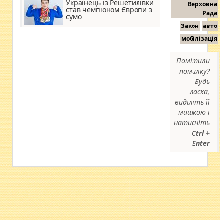
Українець із Решетилівки
Верховна
став чемпіоном Європи з
Рада
сумо
Закон
авто
мобілізація
Помітили
помилку?
Будь
ласка,
виділіть її
мишкою і
натисніть
Ctrl +
Enter