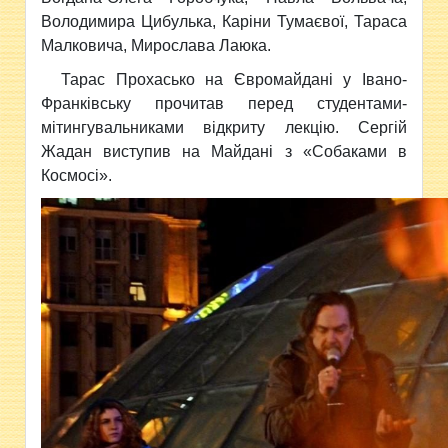
Володимира Цибулька, Каріни Тумаєвої, Тараса
Малковича, Мирослава Лаюка.
Тарас Прохасько на Євромайдані у Івано-
Франківську прочитав перед студентами-
мітингувальниками відкриту лекцію. Сергій
Жадан виступив на Майдані з «Собаками в
Космосі».