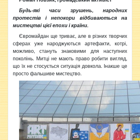
Будь-які часи зрушень, народних
протестів і непокори відбиваються на
мистецтві цієї епохи і країни.
Євромайдан ще триває, але в різних творчих
сферах уже народжуються артефакти, котрі,
можливо, стануть знаковими для наступних
поколінь. Митці не мають право робити вигляд,
що їх не стосується ситуація довкола. Інакше це
просто фальшиве мистецтво.