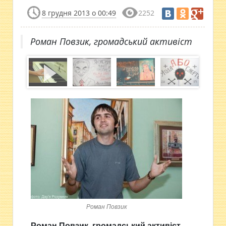
8 грудня 2013 о 00:49
2252
Роман Повзик, громадський активіст
Роман Повзик
Роман Повзик, громадський активіст