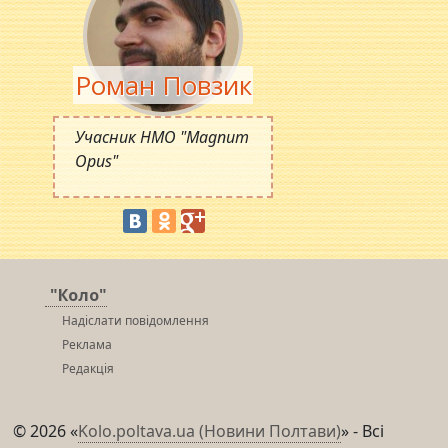
Роман Повзик
Учасник НМО "Magnum
Opus"
"Коло"
Надіслати повідомлення
Реклама
Редакція
© 2026 «
Kolo.poltava.ua (Новини Полтави)
» - Всі