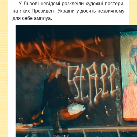
У Львові невідомі розклеїли художні постери,
на яких Президент України у досить незвичному
для себе амплуа.