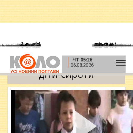
ЧТ 05:26
»
Головна
діти-сироти
06.08.2026
діти-сироти