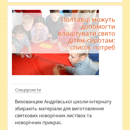
Полтавці можуть
допомогти
влаштувати свято
дітям-сиротам:
список потреб
Спецпроекти
Вихованцям Андріївської школи-інтернату
збирають матеріали для виготовлення
святкових новорічних листівок та
новорічних прикрас.