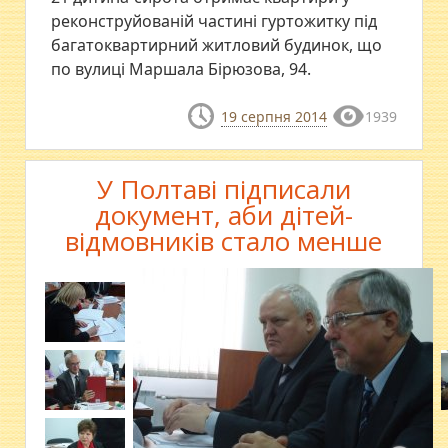
реконструйованій частині гуртожитку під
багатоквартирний житловий будинок, що
по вулиці Маршала Бірюзова, 94.
19 серпня 2014
1939
У Полтаві підписали
документ, аби дітей-
відмовників стало менше