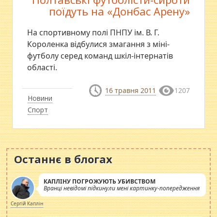
поїдуть на «Донбас Арену»
На спортивному полі ПНПУ ім. В. Г.
Короленка відбулися змагання з міні-
футболу серед команд шкіл-інтернатів
області.
16 травня 2011
1207
Новини
Спорт
Останнє в блогах
КАПЛІНУ ПОГРОЖУЮТЬ УБИВСТВОМ
Вранці невідомі підкинули мені картинку-попередження
Сергій Каплін