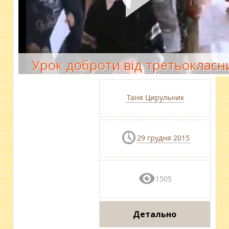
Урок доброти від третьокласн
Таня Цирульник
29 грудня 2015
1505
Детально