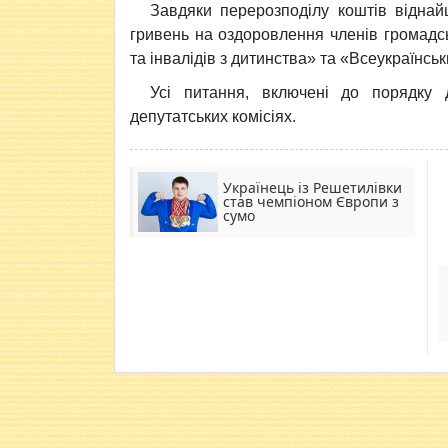
Завдяки перерозподілу коштів відна
гривень на оздоровлення членів громадськ
та інвалідів з дитинства» та «Всеукраїнськ
Усі питання, включені до порядку 
депутатських комісіях.
Українець із Решетилівки
став чемпіоном Європи з
сумо