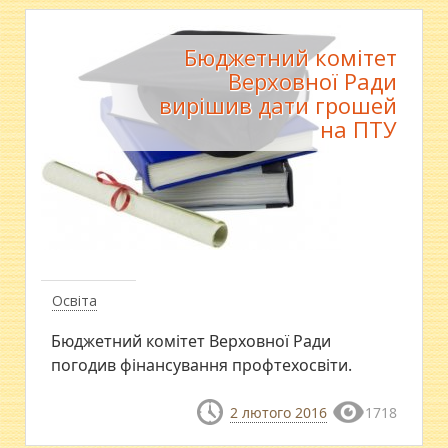
Бюджетний комітет
Верховної Ради
вирішив дати грошей
на ПТУ
Освіта
Бюджетний комітет Верховної Ради
погодив фінансування профтехосвіти.
2 лютого 2016
1718