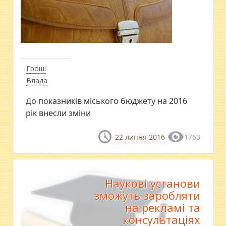
Гроші
Влада
До показників міського бюджету на 2016
рік внесли зміни
22 липня 2016
1763
Наукові установи
зможуть заробляти
на рекламі та
консультаціях