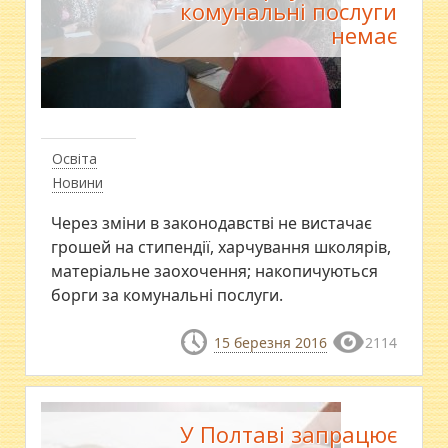
комунальні послуги
немає
Освіта
Новини
Через зміни в законодавстві не вистачає
грошей на стипендії, харчування школярів,
матеріальне заохочення; накопичуються
борги за комунальні послуги.
15 березня 2016
2114
У Полтаві запрацює