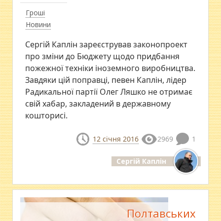
Гроші
Новини
Сергій Каплін зареєстрував законопроект
про зміни до Бюджету щодо придбання
пожежної техніки іноземного виробництва.
Завдяки цій поправці, певен Каплін, лідер
Радикальної партії Олег Ляшко не отримає
свій хабар, закладений в державному
кошторисі.
12 січня 2016
2969
1
Сергій Каплін
Полтавських