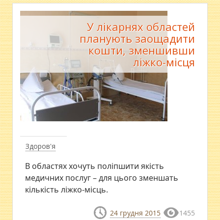
У лікарнях областей
планують заощадити
кошти, зменшивши
ліжко-місця
Здоров'я
В областях хочуть поліпшити якість
медичних послуг – для цього зменшать
кількість ліжко-місць.
24 грудня 2015
1455