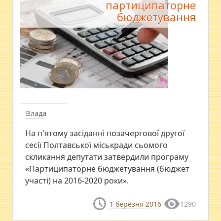
партиципаторне
бюджетування
Влада
На п'ятому засіданні позачергової другої
сесії Полтавської міськради сьомого
скликання депутати затвердили програму
«Партиципаторне бюджетування (бюджет
участі) на 2016-2020 роки».
1 березня 2016
1290