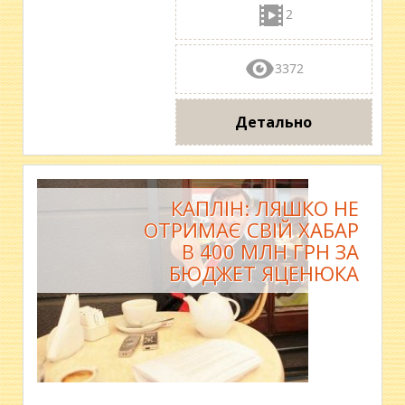
2
3372
Детально
КАПЛІН: ЛЯШКО НЕ
ОТРИМАЄ СВІЙ ХАБАР
В 400 МЛН ГРН ЗА
БЮДЖЕТ ЯЦЕНЮКА