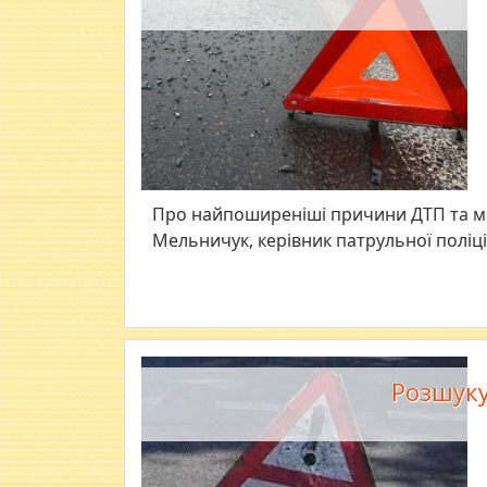
Про найпоширеніші причини ДТП та міс
Мельничук, керівник патрульної поліці
Розшуку