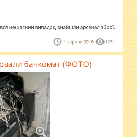
ався нещасний випадок, знайшли арсенал зброї.
1 серпня 2016
1251
дірвали банкомат (ФОТО)