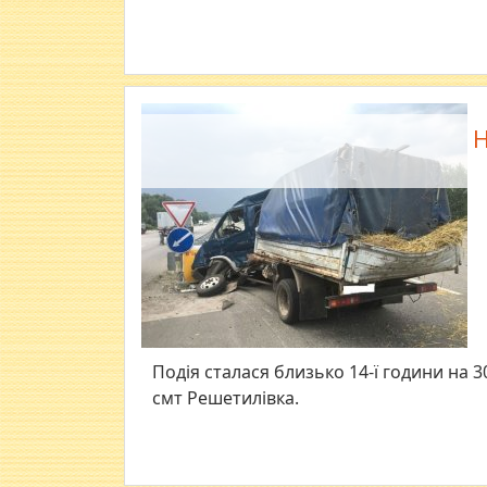
Н
Подія сталася близько 14-ї години на 3
смт Решетилівка.