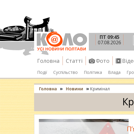
ПТ 09:45
07.08.2026
Головна
Статті
Фото
Віде
Події
Суспільство
Політика
Влада
Гро
»
»
Головна
Новини
Кримінал
Кр
П’