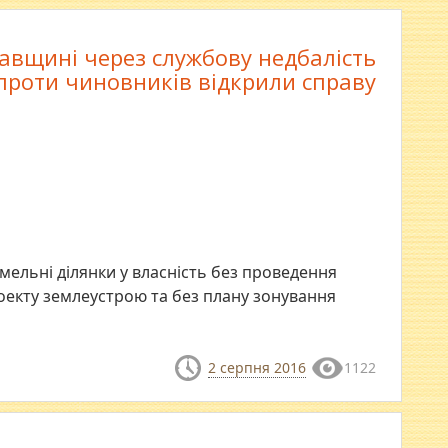
авщині через службову недбалість
проти чиновників відкрили справу
мельні ділянки у власність без проведення
оекту землеустрою та без плану зонування
2 серпня 2016
1122