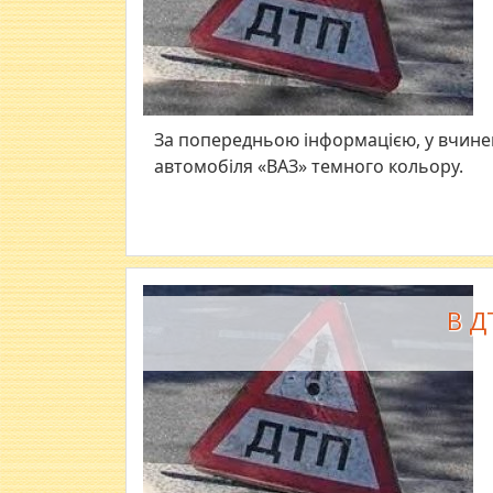
За попередньою інформацією, у вчине
автомобіля «ВАЗ» темного кольору.
В Д