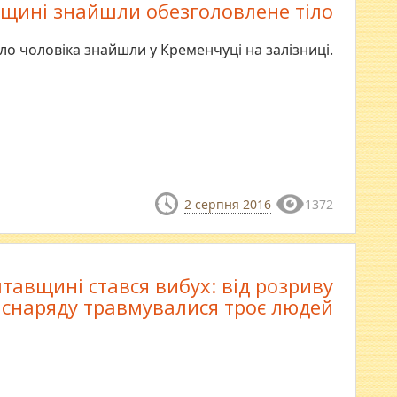
щині знайшли обезголовлене тіло
іло чоловіка знайшли у Кременчуці на залізниці.
2 серпня 2016
1372
тавщині стався вибух: від розриву
снаряду травмувалися троє людей