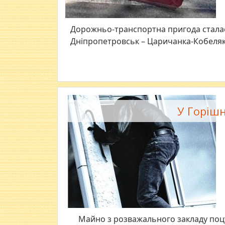
Дорожньо-транспортна пригода сталас
Дніпропетровськ – Царичанка-Кобеляк
У Горішн
Майно з розважального закладу поцу