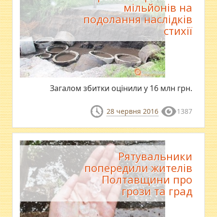
мільйонів на
подолання наслідків
стихії
Загалом збитки оцінили у 16 млн грн.
28 червня 2016
1387
Рятувальники
попередили жителів
Полтавщини про
грози та град