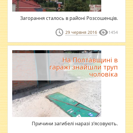
Загорання сталось в районі Розсошенців.
29 червня 2016
1454
На Полтавщині в
гаражі знайшли труп
чоловіка
Причини загибелі наразі з’ясовують.