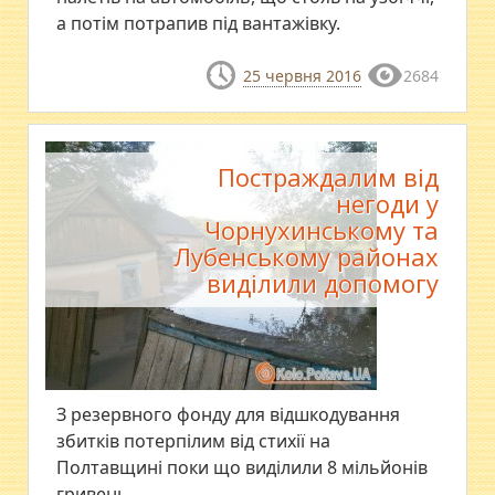
а потім потрапив під вантажівку.
25 червня 2016
2684
Постраждалим від
негоди у
Чорнухинському та
Лубенському районах
виділили допомогу
З резервного фонду для відшкодування
збитків потерпілим від стихії на
Полтавщині поки що виділили 8 мільйонів
гривень.