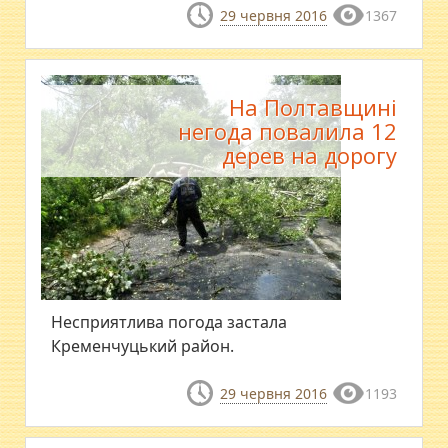
29 червня 2016
1367
На Полтавщині
негода повалила 12
дерев на дорогу
Несприятлива погода застала
Кременчуцький район.
29 червня 2016
1193