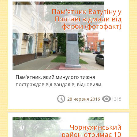
Пам'ятник Ватутіну у
Полтаві відмили від
фарби (фотофакт)
Пам'ятник, який минулого тижня
постраждав від вандалів, відновили.
28 червня 2016
1315
Чорнухинський
район отримає 10