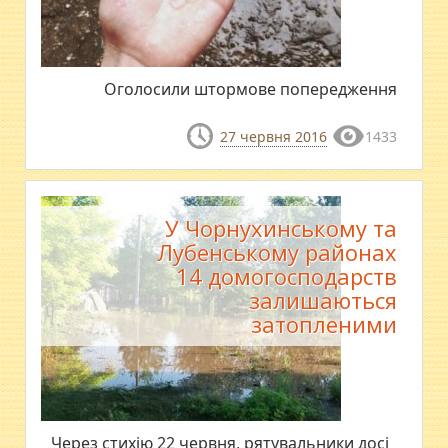
Оголосили штормове попередження
27 червня 2016
1433
У Чорнухинському та
Лубенському районах
14 домогосподарств
залишаються
затопленими
Через стихію 22 червня, рятувальники досі