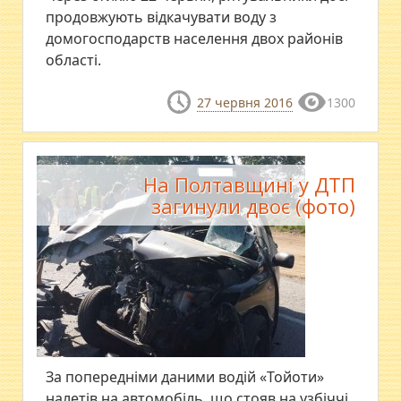
продовжують відкачувати воду з
домогосподарств населення двох районів
області.
27 червня 2016
1300
На Полтавщині у ДТП
загинули двоє (фото)
За попередніми даними водій «Тойоти»
налетів на автомобіль, що стояв на узбіччі,