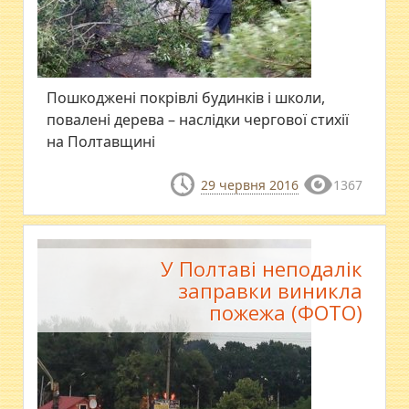
Пошкоджені покрівлі будинків і школи,
повалені дерева – наслідки чергової стихії
на Полтавщині
29 червня 2016
1367
У Полтаві неподалік
заправки виникла
пожежа (ФОТО)