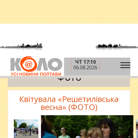
ЧТ 17:10
»
Головна
Фото
06.08.2026
Фото
Квітувала «Решетилівська
весна» (ФОТО)