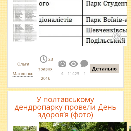
23
Ольга
Детально
травня
Матвієнко
4
11423
1
2016
У полтавському
дендропарку провели День
здоров’я (фото)