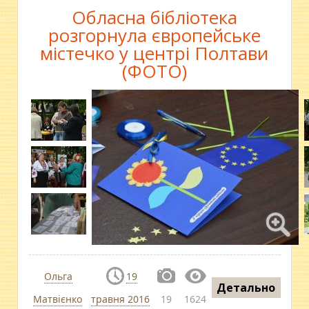
Обласна бібліотека
розгорнула європейське
містечко у центрі Полтави
(ФОТО)
Ольга
19
Детально
Матвієнко
травня 2016
19
1624