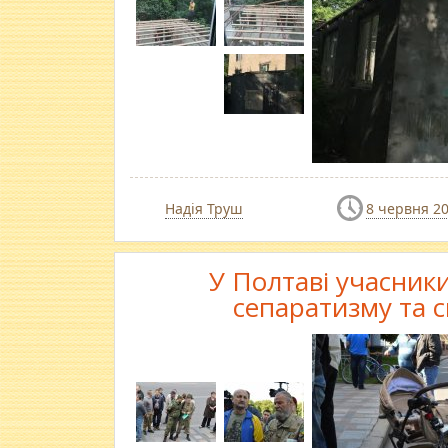
Надія Труш
8 червня 2
У Полтаві учасник
сепаратизму та 