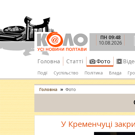
ПН 09:48
10.08.2026
Головна
Статті
Фото
Віде
Події
Суспільство
Політика
Влада
Гро
»
Головна
Фото
У Кременчуці закри