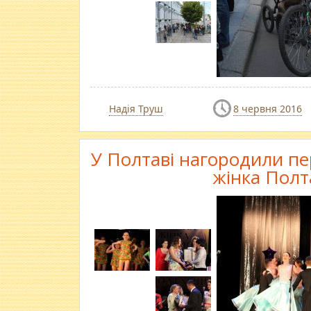
Надія Труш
8 червня 2016
У Полтаві нагородили п
жінка Пол