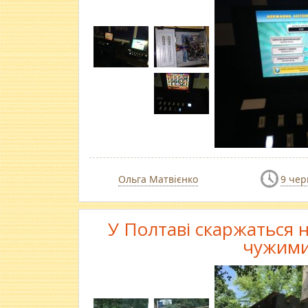
Ольга Матвієнко
9 чер
У Полтаві скаржаться 
чужими