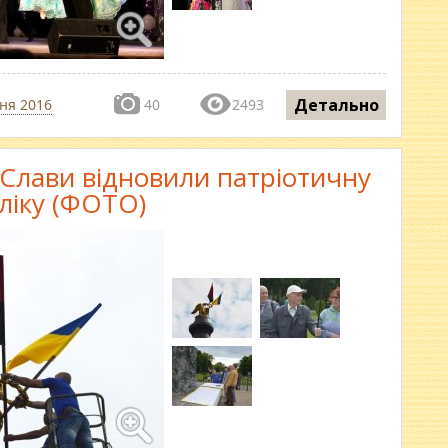
Детально
ня 2016
40
2493
 Слави відновили патріотичну
ліку (ФОТО)