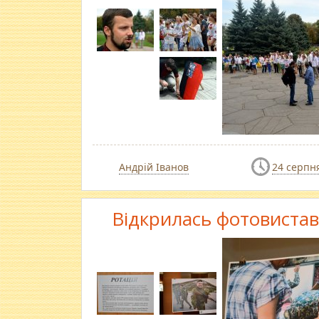
Андрій Іванов
24 серпн
Відкрилась фотовистав