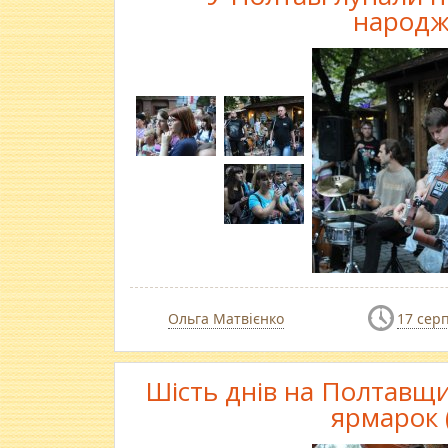
народж
Ольга Матвієнко
17 сер
Шість днів на Полтавщ
ярмарок 