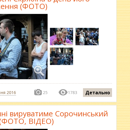
ення (ФОТО)
Детально
пня 2016
25
1783
ині вируватиме Сорочинський
(ФОТО, ВІДЕО)