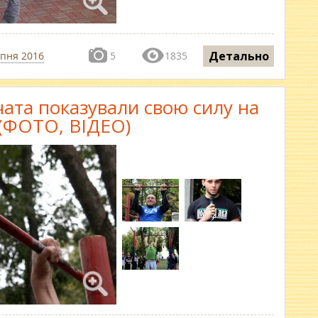
Детально
рпня 2016
5
1835
вчата показували свою силу на
 (ФОТО, ВІДЕО)