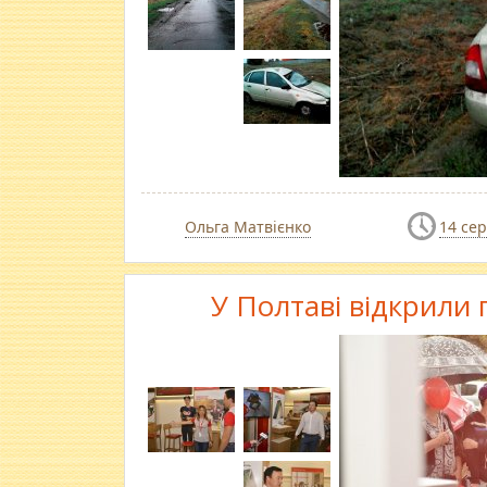
Ольга Матвієнко
14 се
У Полтаві відкрили