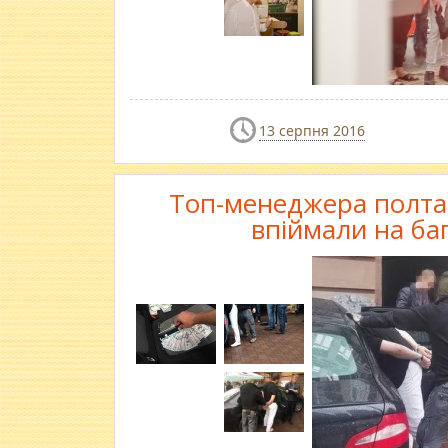
13 серпня 2016
Топ-менеджера полтав
впіймали на ба