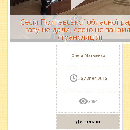
Сесія Полтавської обласної ра
газу не дали, сесію не закри
(трансляція)
Ольга Матвієнко
26 липня 2016
3064
Детально