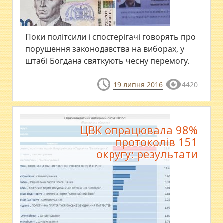
​Поки політсили і спостерігачі говорять про
порушення законодавства на виборах, у
штабі Богдана святкують чесну перемогу.
19 липня 2016
4420
ЦВК опрацювала 98%
протоколів 151
округу: результати