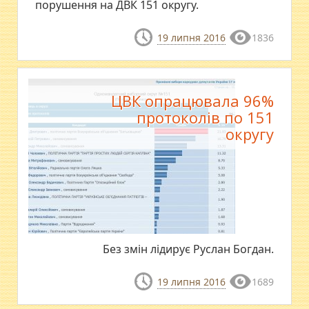
порушення на ДВК 151 округу.
19 липня 2016
1836
ЦВК опрацювала 96%
протоколів по 151
округу
Без змін лідирує Руслан Богдан.
19 липня 2016
1689