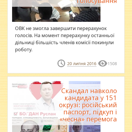
голосування
​ОВК не змогла завершити перерахунок
голосів. На момент перерахунку останньої
дільниці більшість членів комісії покинули
роботу.
20 липня 2016
1508
Скандал навколо
кандидата у 151
окрузі: російський
паспорт, підкуп і
«чесна» перемога