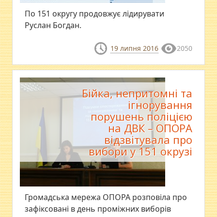
По 151 округу продовжує лідирувати
Руслан Богдан.
19 липня 2016
2050
Бійка, непритомні та
ігнорування
порушень поліцією
на ДВК – ОПОРА
відзвітувала про
вибори у 151 окрузі
Громадська мережа ОПОРА розповіла про
зафіксовані в день проміжних виборів