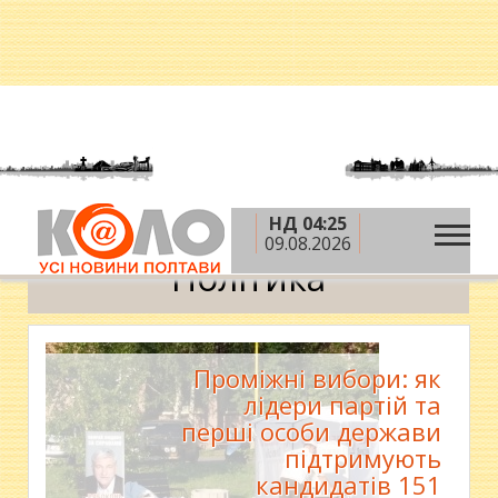
НД 04:25
»
»
Головна
Новини
Політика
09.08.2026
Політика
Проміжні вибори: як
лідери партій та
перші особи держави
підтримують
кандидатів 151