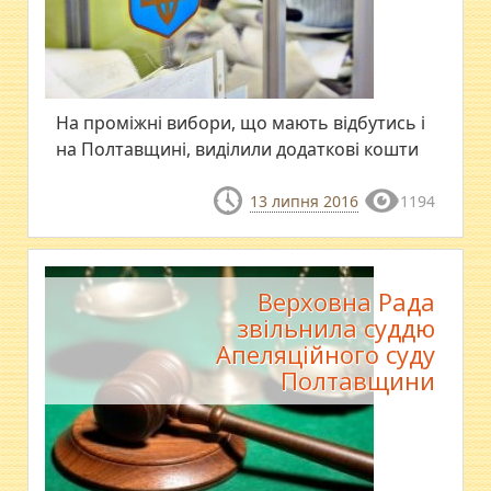
На проміжні вибори, що мають відбутись і
на Полтавщині, виділили додаткові кошти
13 липня 2016
1194
Верховна Рада
звільнила суддю
Апеляційного суду
Полтавщини