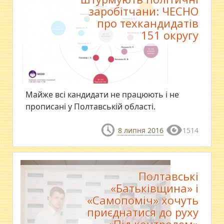
заробітчани: ЧЕСНО
про техкандидатів
151 округу
Майже всі кандидати не працюють і не
прописані у Полтавській області.
8 липня 2016
1514
Полтавські
«Батьківщина» і
«Самопоміч» хочуть
приєднатися до руху