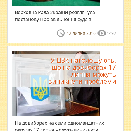
Верховна Рада України розглянула
постанову Про звільнення суддів.
12 липня 2016
1497
У ЦВК наголошують,
що на довиборах 17
липня можуть
виникнути проблеми
На довиборах на семи одномандатних
округах 17 липня можуть виникнути