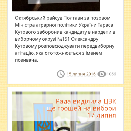
Октябрський райсуд Полтави за позовом
Міністра аграрної політики України Тараса
Кутового заборонив кандидату в нардепи в
виборчому окрузі №151 Олександру
Кутовому розповсюджувати передвиборну
агітацію, яка ототожнюється з іменем
позивача.
15 липня 2016
1066
Рада виділила ЦВК
ще грошей на вибори
17 липня