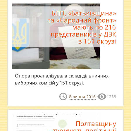
БПП, «Батьківщина»
та «Народний фронт»
мають по 216
представників у ДВК
в 151 окрузі
​Опора проаналізувала склад дільничних
виборчих комісій у 151 окрузі.
8 липня 2016
1238
Полтавщину
штурмують політичні