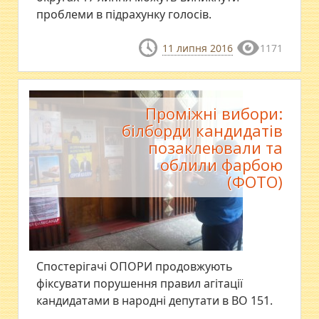
проблеми в підрахунку голосів.
11 липня 2016
1171
Проміжні вибори:
білборди кандидатів
позаклеювали та
облили фарбою
(ФОТО)
Спостерігачі ОПОРИ продовжують
фіксувати порушення правил агітації
кандидатами в народні депутати в ВО 151.