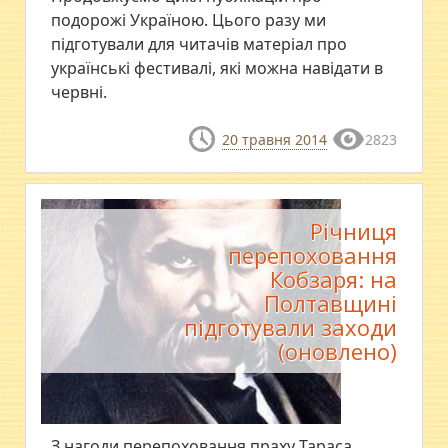
подорожі Україною. Цього разу ми
підготували для читачів матеріал про
українські фестивалі, які можна навідати в
червні.
20 травня 2014
2823
Річниця
перепоховання
Кобзаря: на
Полтавщині
підготували заходи
(оновлено)
З нагоди перепоховання праху Тараса