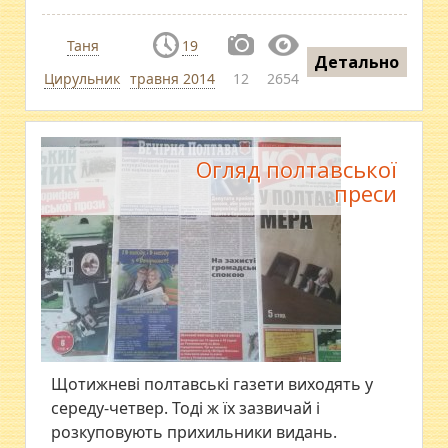
Таня
19
Детально
Цирульник
травня 2014
12
2654
Огляд полтавської
преси
Щотижневі полтавські газети виходять у
середу-четвер. Тоді ж їх зазвичай і
розкуповують прихильники видань.