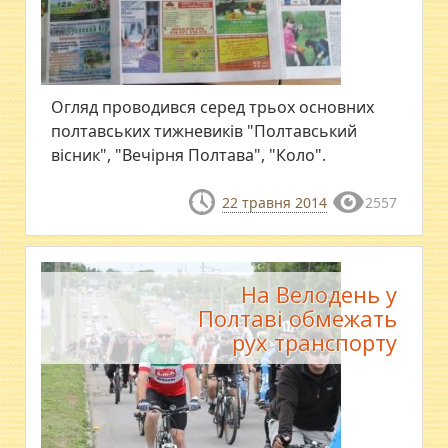
Огляд проводився серед трьох основних
полтавських тижневиків "Полтавський
вісник", "Вечірня Полтава", "Коло".
22 травня 2014
2557
На Велодень у
Полтаві обмежать
рух транспорту