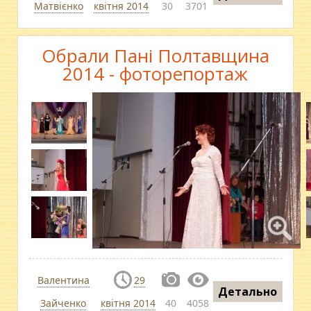
Матвієнко
квітня 2014
30
3701
Обрали Пані Полтавщина
2014 - фоторепортаж
Валентина
29
Детально
Зайченко
квітня 2014
40
4058