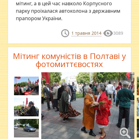
мітинг, а в цей час навколо Корпусного
парку проїхалася автоколона з державним
прапором України.
1 травня 2014
3089
Мітинг комуністів в Полтаві у
фотомиттєвостях