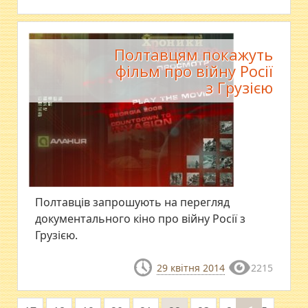
Полтавцям покажуть
фільм про війну Росії
з Грузією
Полтавців запрошують на перегляд
документального кіно про війну Росії з
Грузією.
29 квітня 2014
2215